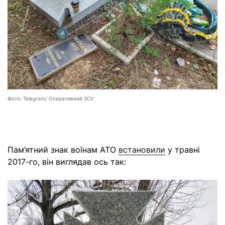
Фото: Telegram/ Оперативний ЗСУ
Пам’ятний знак воїнам АТО
встановили
у травні
2017-го, він виглядав ось так: