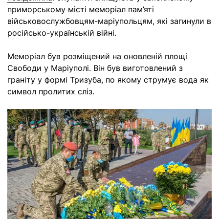
приморському місті меморіал пам’яті
військовослужбовцям-маріупольцям, які загинули в
російсько-українській війні.
Меморіал був розміщений на оновленій площі
Свободи у Маріуполі. Він був виготовлений з
граніту у формі Тризуба, по якому струмує вода як
символ пролитих сліз.