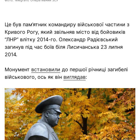
Це був пам’ятник командиру військової частини з
Кривого Рогу, який звільняв місто від бойовиків
“ЛНР” влітку 2014-го. Олександр Радієвський
загинув під час боїв біля Лисичанська 23 липня
2014.
Монумент
встановили
до першої річниці загибелі
військового, ось як він
виглядав
: