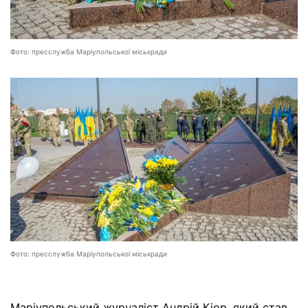
Фото: пресслужба Маріупольської міськради
Фото: пресслужба Маріупольської міськради
Маріупольський журналіст Андрій Кіор, який став