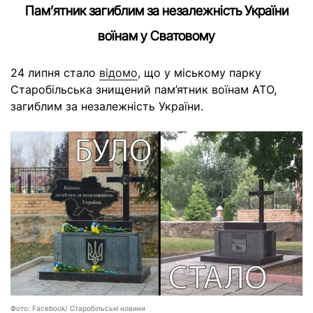
Пам’ятник загиблим за незалежність України
воїнам у Сватовому
24 липня стало
відомо
, що у міському парку
Старобільська знищений пам’ятник воїнам АТО,
загиблим за незалежність України.
Фото: Facebook/ Старобільські новини