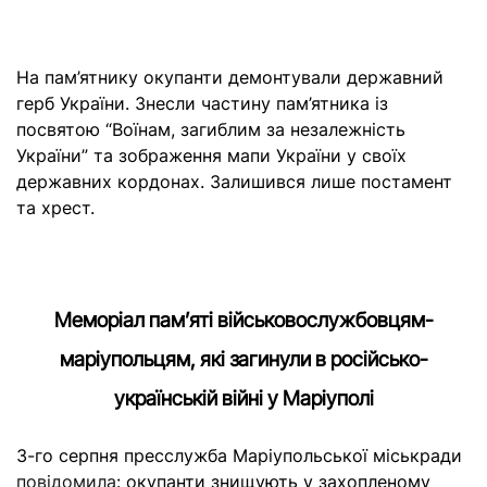
На пам’ятнику окупанти демонтували державний
герб України. Знесли частину пам’ятника із
посвятою “Воїнам, загиблим за незалежність
України” та зображення мапи України у своїх
державних кордонах. Залишився лише постамент
та хрест.
Меморіал пам’яті військовослужбовцям-
маріупольцям, які загинули в російсько-
українській війні у Маріуполі
3-го серпня пресслужба Маріупольської міськради
повідомила
: окупанти знищують у захопленому