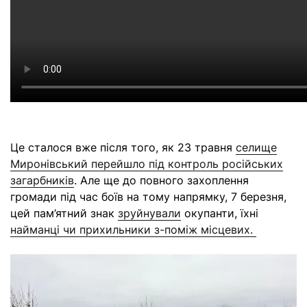
Це сталося вже після того, як 23 травня
селище
Миронівський перейшло під контроль російських
загарбників
.
Але ще до повного захоплення
громади під час боїв на тому напрямку, 7 березня,
цей пам’ятний знак
зруйнували
окупанти, їхні
найманці чи прихильники з-поміж місцевих.