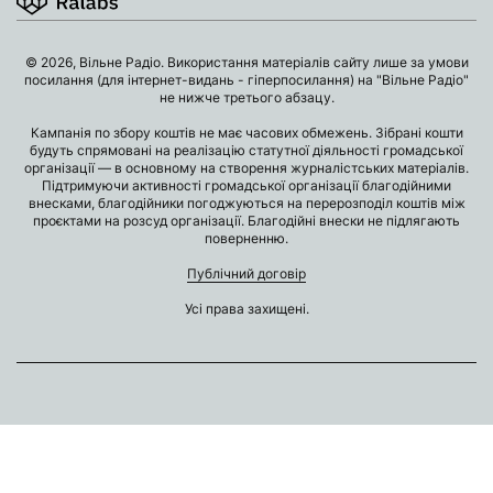
© 2026, Вільне Радіо. Використання матеріалів сайту лише за умови
посилання (для інтернет-видань - гіперпосилання) на "Вільне Радіо"
не нижче третього абзацу.
Кампанія по збору коштів не має часових обмежень. Зібрані кошти
будуть спрямовані на реалізацію статутної діяльності громадської
організації — в основному на створення журналістських матеріалів.
Підтримуючи активності громадської організації благодійними
внесками, благодійники погоджуються на перерозподіл коштів між
проєктами на розсуд організації. Благодійні внески не підлягають
поверненню.
Публічний договір
Усі права захищені.