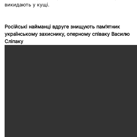
викидають у кущі.
Російські найманці вдруге знищують пам’ятник
українському захиснику, оперному співаку Василю
Сліпаку