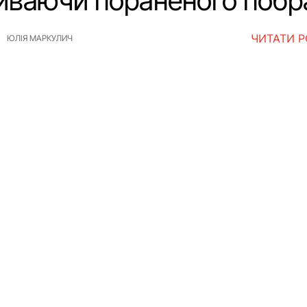
иваючи пораненого побр
ЧИТАТИ 
ЮЛІЯ МАРКУЛИЧ