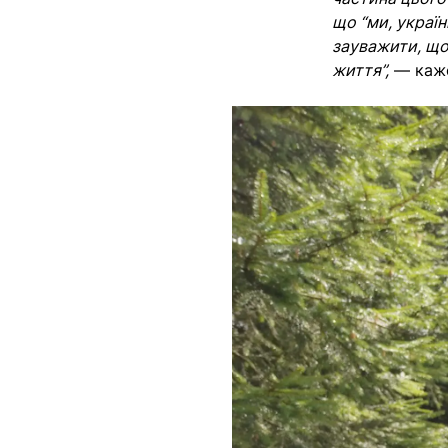
що “ми, україн
зауважити, що
життя”,
— каже