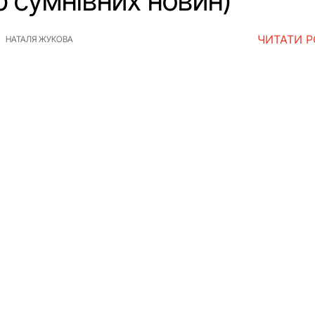
р сумнівних новин)
ЧИТАТИ 
НАТАЛЯ ЖУКОВА