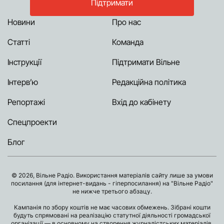
Підтримати
Новини
Про нас
Статті
Команда
Інструкції
Підтримати Вільне
Інтерв’ю
Редакційна політика
Репортажі
Вхід до кабінету
Спецпроекти
Блог
© 2026, Вільне Радіо. Використання матеріалів сайту лише за умови
посилання (для інтернет-видань - гіперпосилання) на "Вільне Радіо"
не нижче третього абзацу.
Кампанія по збору коштів не має часових обмежень. Зібрані кошти
будуть спрямовані на реалізацію статутної діяльності громадської
організації — в основному на створення журналістських матеріалів.