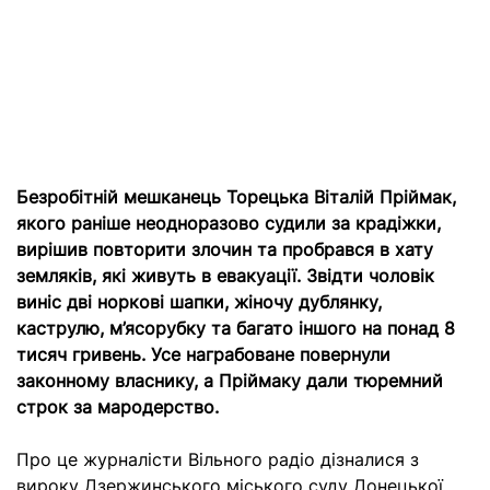
Безробітній мешканець
Торецька
Віталій Пріймак,
якого раніше неодноразово судили за крадіжки,
вирішив повторити злочин та пробрався в хату
земляків, які живуть в евакуації. Звідти чоловік
виніс дві норкові шапки, жіночу дублянку,
каструлю, м’ясорубку та багато іншого на понад 8
тисяч гривень. Усе награбоване повернули
законному власнику, а Пріймаку дали тюремний
строк за мародерство.
Про це журналісти Вільного радіо дізналися з
вироку Дзержинського міського суду Донецької