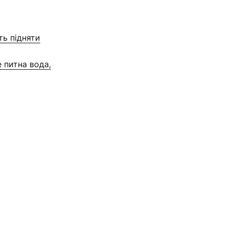
ть підняти
 питна вода,