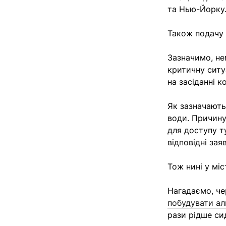
та Нью-Йорку
Також подачу 
Зазначимо, не
критичну ситу
на засіданні к
Як зазначають
води. Причину
для доступу т
відповідні за
Тож нині у мі
Нагадаємо, че
побудувати ал
рази рідше си