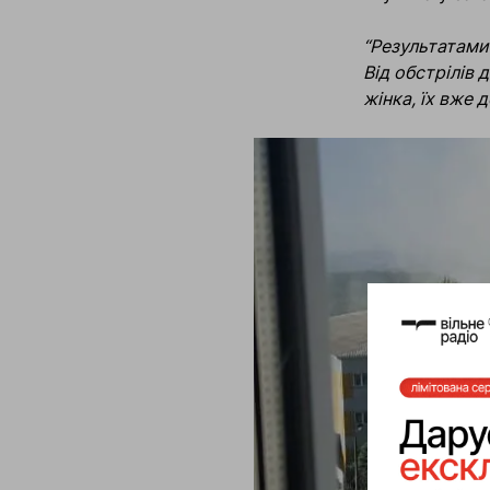
“Результатами
Від обстрілів
жінка, їх вже