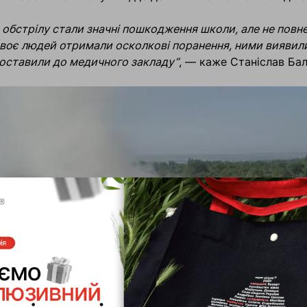
 обстрілу стали значні пошкодження школи, але не повне
 двоє людей отримали осколкові поранення, ними виявили
 доставили до медичного закладу”
, — каже Станіслав Бал