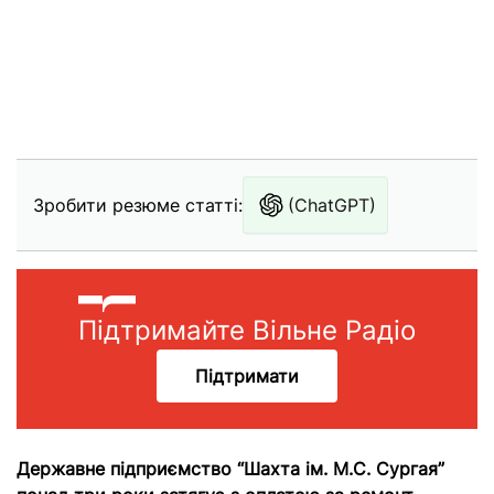
Зробити резюме статті:
(ChatGPT)
Підтримайте Вільне Радіо
Підтримати
Державне підприємство
“Шахта ім. М.С. Сургая”