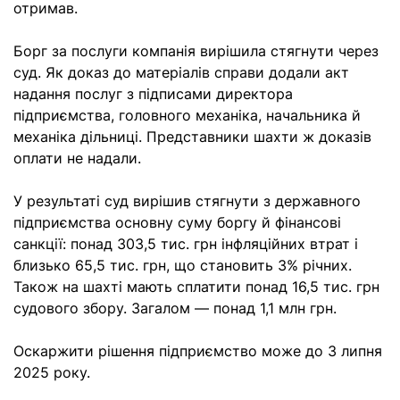
отримав.
Борг за послуги компанія вирішила стягнути через
суд. Як доказ до матеріалів справи додали акт
надання послуг з підписами директора
підприємства, головного механіка, начальника й
механіка дільниці. Представники шахти ж доказів
оплати не надали.
У результаті суд вирішив стягнути з державного
підприємства основну суму боргу й фінансові
санкції: понад 303,5 тис. грн інфляційних втрат і
близько 65,5 тис. грн, що становить 3% річних.
Також на шахті мають сплатити понад 16,5 тис. грн
судового збору. Загалом — понад 1,1 млн грн.
Оскаржити рішення підприємство може до 3 липня
2025 року.