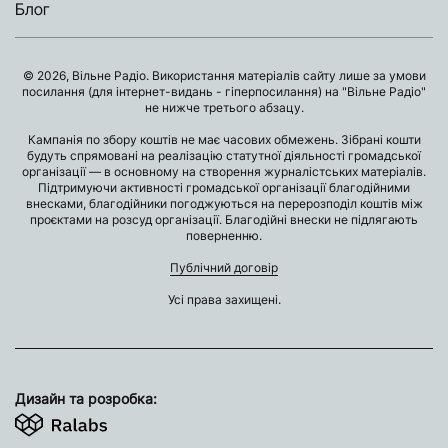
Блог
© 2026, Вільне Радіо. Використання матеріалів сайту лише за умови
посилання (для інтернет-видань - гіперпосилання) на "Вільне Радіо"
не нижче третього абзацу.
Кампанія по збору коштів не має часових обмежень. Зібрані кошти
будуть спрямовані на реалізацію статутної діяльності громадської
організації — в основному на створення журналістських матеріалів.
Підтримуючи активності громадської організації благодійними
внесками, благодійники погоджуються на перерозподіл коштів між
проєктами на розсуд організації. Благодійні внески не підлягають
поверненню.
Публічний договір
Усі права захищені.
Дизайн та розробка: