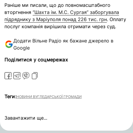
Раніше ми писали, що до повномасштабного
вторгнення
“Шахта ім. М.С. Сургая” заборгувала
підряднику з Маріуполя понад 226 тис. грн
. Оплату
послуг компанія вирішила отримати через суд.
Додати Вільне Радіо як бажане джерело в
Google
Поділитися у соцмережах
Теги:
НОВИНИ ВУГЛЕДАРСЬКОЇ ГРОМАДИ
Завантажити ще...