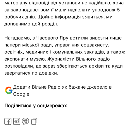
матеріалу відповіді від установи не надійшло, хоча
за законодавством її мали надіслати упродовж 5
робочих днів. Щойно інформація з’явиться, ми
доповнимо цей розділ.
Нагадаємо, з Часового Яру встигли вивезти лише
папери міської ради, управління соцзахисту,
освітніх, медичних і комунальних закладів, а також
експонати музею. Журналісти Вільного радіо
розповідали, де зараз зберігаються архіви та
куди
звертатися по довідки
.
Додати Вільне Радіо як бажане джерело в
Google
Поділитися у соцмережах