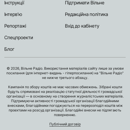
Інструкції
Підтримати Вільне
Інтерв’ю
Редакційна політика
Репортажі
Вхід до кабінету
Спецпроекти
Блог
© 2026, Вільне Радіо. Використання матеріалів сайту лише за умови
посилання (для інтернет-видань - гіперпосилання) на "Вільне Радіо"
не нижче третього абзацу.
Кампанія по збору коштів не має часових обмежень. Зібрані кошти
будуть спрямовані на реалізацію статутної діяльності громадської
організації — в основному на створення журналістських матеріалів.
Підтримуючи активності громадської організації благодійними
внесками, благодійники погоджуються на перерозподіл коштів між
проєктами на розсуд організації. Благодійні внески не підлягають
поверненню.
Публічний договір