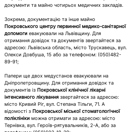
документи та майно чотирьох медичних закладів.
Зокрема, документацію та інше майно
Покровського центру первинної медико-санітарної
допомоги
евакуювали на Львівщину. Для
отримання довідок та документів звертайтеся за
адресою: Львівська область, місто Трускавець, вул.
Олекси Довбуша, 15 або за телефоном: (050)482-
89-91;
Папери ще двох медустанов евакуювали на
Дніпропетровщину. Для отримання довідок та
документів із
Покровської клінічної лікарні
інтенсивного лікування
звертайтеся за адресою:
місто Кривий Ріг, вул. Степана Тільги, 71. А
відомості з
Покровської міської стоматологічної
поліклініки
можна отримати за адресою: місто
Тернівка, вул. Героїв-рятувальників, 2-А, або за