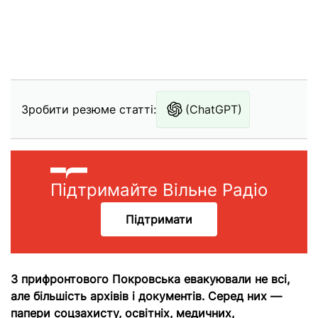
Зробити резюме статті:
(ChatGPT)
Підтримайте Вільне Радіо
Підтримати
З прифронтового Покровська евакуювали не всі,
але більшість архівів і документів. Серед них —
папери соцзахисту, освітніх, медичних,