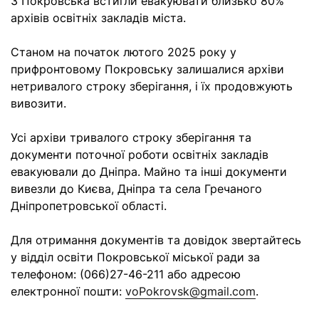
З Покровська встигли евакуювати близько 80%
архівів освітніх закладів міста.
Станом на початок лютого 2025 року у
прифронтовому Покровську залишалися архіви
нетривалого строку зберігання, і їх продовжують
вивозити.
Усі архіви тривалого строку зберігання та
документи поточної роботи освітніх закладів
евакуювали до Дніпра. Майно та інші документи
вивезли до Києва, Дніпра та села Гречаного
Дніпропетровської області.
Для отримання документів та довідок звертайтесь
у відділ освіти Покровської міської ради за
телефоном: (066)27-46-211 або адресою
електронної пошти:
voPokrovsk@gmail.com
.