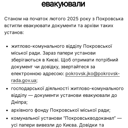
евакуювали
Станом на початок лютого 2025 року з Покровська
встигли евакуювати документи та архіви таких
установ:
житлово-комунального відділу Покровської
міської ради. Зараз папери установи
зберігаються в Києві. Щоб отримати потрібний
документ чи довідку, звертайтеся за
електронною адресою:
pokrovsk.jko@pokrovsk-
rada.gov.ua
;
господарської діяльності житлово-комунального
відділу — документи установи евакуювали до
Дніпра;
архівного фонду Покровської міської ради;
комунальної установи “Покровськводоканал” —
усі папери вивезли до Києва. Довідки та