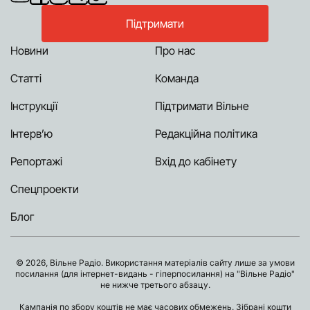
Підтримати
Новини
Про нас
Статті
Команда
Інструкції
Підтримати Вільне
Інтерв’ю
Редакційна політика
Репортажі
Вхід до кабінету
Спецпроекти
Блог
© 2026, Вільне Радіо. Використання матеріалів сайту лише за умови
посилання (для інтернет-видань - гіперпосилання) на "Вільне Радіо"
не нижче третього абзацу.
Кампанія по збору коштів не має часових обмежень. Зібрані кошти