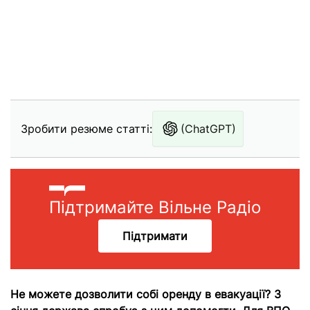
Зробити резюме статті:
(ChatGPT)
Підтримайте Вільне Радіо
Підтримати
Не можете дозволити собі оренду в евакуації? З