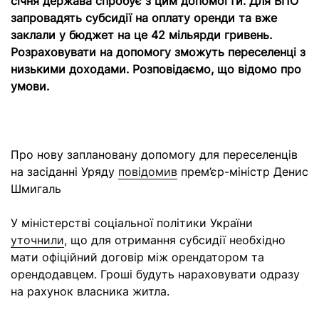
січня держава спробує з цим допомогти. Для ВПО
запровадять субсидії на оплату оренди та вже
заклали у бюджет на це 42 мільярди гривень.
Розраховувати на допомогу зможуть переселенці з
низькими доходами. Розповідаємо, що відомо про
умови.
Про нову заплановану допомогу для переселенців
на засіданні Уряду
повідомив
прем’єр-міністр Денис
Шмигаль
У міністерстві соціальної політики України
уточнили
, що для отримання субсидії необхідно
мати офіційний договір між орендатором та
орендодавцем. Гроші будуть нараховувати одразу
на рахунок власника житла.