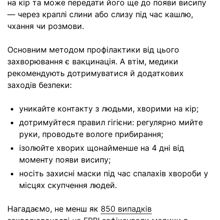
на кір та може передати його ще до появи висипу
— через краплі слини або слизу під час кашлю,
чхання чи розмови.
Основним методом профілактики від цього
захворювання є вакцинація. А втім, медики
рекомендують дотримуватися й додаткових
заходів безпеки:
уникайте контакту з людьми, хворими на кір;
дотримуйтеся правил гігієни: регулярно мийте
руки, проводьте вологе прибирання;
ізолюйте хворих щонайменше на 4 дні від
моменту появи висипу;
носіть захисні маски під час спалахів хвороби у
місцях скупчення людей.
Нагадаємо, не менш як
850 випадків