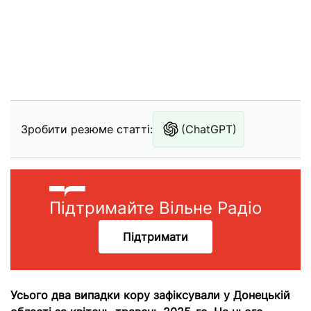
Зробити резюме статті:
(ChatGPT)
Підтримайте Вільне Радіо
Підтримати
Усього два випадки кору зафіксували у Донецькій