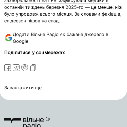
захворюваності на ГРВІ зафіксували медики в
останній тиждень березня 2025-го
— це менше, ніж
було упродовж всього місяця. За словами фахівців,
епідсезон пішов на спад.
Додати Вільне Радіо як бажане джерело в
Google
Поділитися у соцмережах
Завантажити ще...