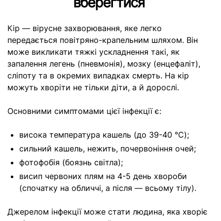
вберегтися
Кір — вірусне захворювання, яке легко
передається повітряно-крапельним шляхом. Він
може викликати тяжкі ускладнення такі, як
запалення легень (пневмонія), мозку (енцефаліт),
сліпоту та в окремих випадках смерть. На кір
можуть хворіти не тільки діти, а й дорослі.
Основними симптомами цієї інфекції є:
висока температура кашель (до 39-40 °C);
сильний кашель, нежить, почервоніння очей;
фотофобія (боязнь світла);
висип червоних плям на 4-5 день хвороби
(спочатку на обличчі, а після — всьому тілу).
Джерелом інфекції може стати людина, яка хворіє