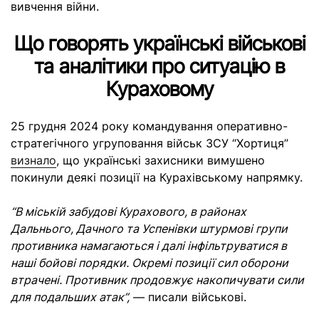
вивчення війни.
Що говорять українські військові
та аналітики про ситуацію в
Кураховому
25 грудня 2024 року командування оперативно-
стратегічного угруповання військ ЗСУ “Хортиця”
визнало
, що українські захисники вимушено
покинули деякі позиції на Курахівському напрямку.
“В міській забудові Курахового, в районах
Дальнього, Дачного та Успенівки штурмові групи
противника намагаються і далі інфільтруватися в
наші бойові порядки. Окремі позиції сил оборони
втрачені. Противник продовжує накопичувати сили
для подальших атак”,
— писали військові.