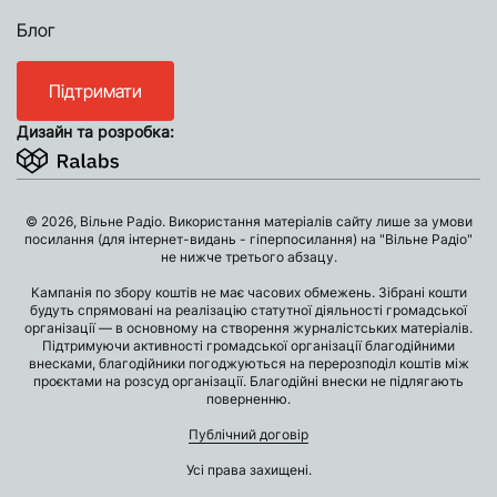
Блог
Підтримати
Дизайн та розробка:
© 2026, Вільне Радіо. Використання матеріалів сайту лише за умови
посилання (для інтернет-видань - гіперпосилання) на "Вільне Радіо"
не нижче третього абзацу.
Кампанія по збору коштів не має часових обмежень. Зібрані кошти
будуть спрямовані на реалізацію статутної діяльності громадської
організації — в основному на створення журналістських матеріалів.
Підтримуючи активності громадської організації благодійними
внесками, благодійники погоджуються на перерозподіл коштів між
проєктами на розсуд організації. Благодійні внески не підлягають
поверненню.
Публічний договір
Усі права захищені.