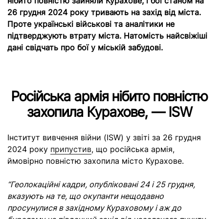
нібито повністю зайняли Курахове, і бої станом на
26 грудня 2024 року тривають на захід від міста.
Проте українські військові та аналітики не
підтверджують втрату міста. Натомість найсвіжіші
дані свідчать про бої у міській забудові.
Російська армія нібито повністю
захопила Курахове, — ISW
Інститут вивчення війни (ISW) у звіті за 26 грудня
2024 року
припустив
, що російська армія,
ймовірно повністю захопила місто Курахове.
“Геолокаційні кадри, опубліковані 24 і 25 грудня,
вказують на те, що окупанти нещодавно
просунулися в західному Кураховому і аж до