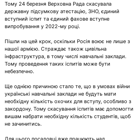
Тому 24 березня Верховна Рада скасувала
державну підсумкову атестацію, ЗНО, єдиний
вступний іспит та єдиний фахове вступне
випробування у 2022-му році.
Пішли на цей крок, оскільки Росія воює не лише з
нашої армією. Страждає також цивільна
інфраструктура, в тому числі навчальні заклади.
Тому проведення таких іспитів може бути
небезпечно.
Ще однією причиною стало те, що в умовах війни
українські навчальні заклади не будуть мати
необхідну кількість охочих для вступу, особливо з
закордону. Тому скасування іспитів має допомогти
вишам набрати необхідну кількість студентів, щоб
не зачинитись.
Для цього посадовці вже працюють над