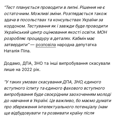
“Тест планується проводити в липні. Рішення не є
остаточним. Можливі зміни. Розглядається також
здача в посольствах та консульствах України за
кордоном. Тестування як і завжди буде проводити
Український центр оцінювання якості освіти. МОН
розробляє процедуру в деталях. Кабмін має
затвердити”
—
розповіла
народна депутатка
Наталія Піпа.
Додамо, ДПА, ЗНО та інші випробування скасували
лише на 2022 рік.
“У таких умовах скасування ДПА, ЗНО, єдиного
вступного іспиту та єдиного фахового вступного
випробування буде своєрідним заохоченням молоді
до навчання в Україні. Це важливо, бо маємо думати
про збереження інтелектуального потенціалу (нам
ще відбудовувати та розвивати країну після