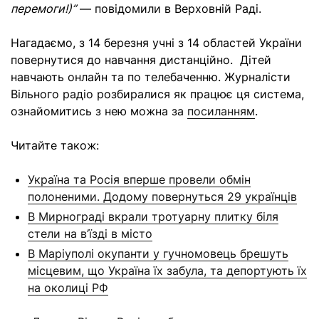
перемоги!)”
— повідомили в Верховній Раді.
Нагадаємо, з 14 березня учні з 14 областей України
повернутися до навчання дистанційно. Дітей
навчають онлайн та по телебаченню. Журналісти
Вільного радіо розбиралися як працює ця система,
ознайомитись з нею можна за
посиланням
.
Читайте також:
Україна та Росія вперше провели обмін
полоненими. Додому повернуться 29 українців
В Мирнограді вкрали тротуарну плитку біля
стели на в’їзді в місто
В Маріуполі окупанти у гучномовець брешуть
місцевим, що Україна їх забула, та депортують їх
на околиці РФ