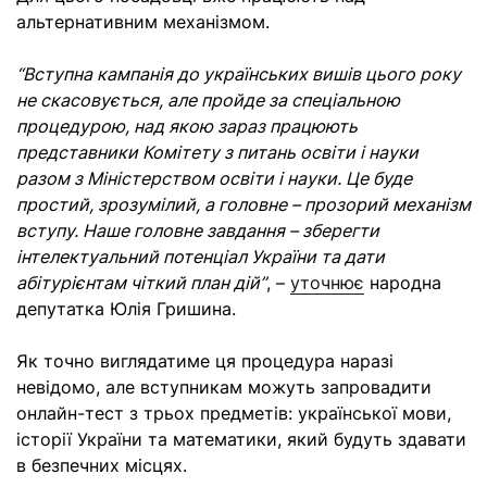
альтернативним механізмом.
“Вступна кампанія до українських вишів цього року
не скасовується, але пройде за спеціальною
процедурою, над якою зараз працюють
представники Комітету з питань освіти і науки
разом з Міністерством освіти і науки. Це буде
простий, зрозумілий, а головне – прозорий механізм
вступу. Наше головне завдання – зберегти
інтелектуальний потенціал України та дати
абітурієнтам чіткий план дій”
, –
уточнює
народна
депутатка Юлія Гришина.
Як точно виглядатиме ця процедура наразі
невідомо, але вступникам можуть запровадити
онлайн-тест з трьох предметів: української мови,
історії України та математики, який будуть здавати
в безпечних місцях.