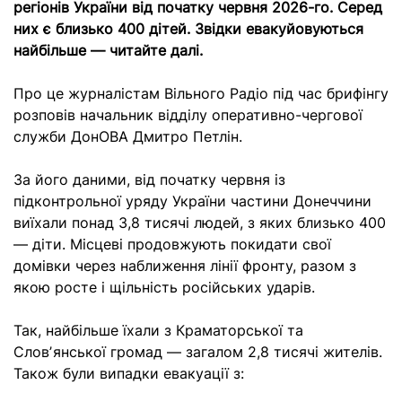
регіонів України від початку червня 2026-го. Серед
них є близько 400 дітей. Звідки евакуйовуються
найбільше — читайте далі.
Про це журналістам Вільного Радіо під час брифінгу
розповів начальник відділу оперативно-чергової
служби ДонОВА Дмитро Петлін.
За його даними, від початку червня із
підконтрольної уряду України частини Донеччини
виїхали понад 3,8 тисячі людей, з яких близько 400
— діти. Місцеві продовжують покидати свої
домівки через наближення лінії фронту, разом з
якою росте і щільність російських ударів.
Так, найбільше їхали з Краматорської та
Словʼянської громад — загалом 2,8 тисячі жителів.
Також були випадки евакуації з: