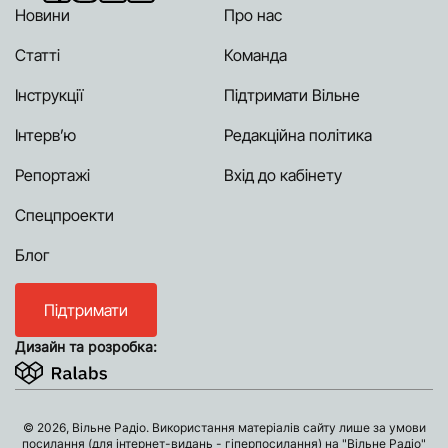
Новини
Про нас
Статті
Команда
Інструкції
Підтримати Вільне
Інтерв’ю
Редакційна політика
Репортажі
Вхід до кабінету
Спецпроекти
Блог
Підтримати
Дизайн та розробка:
© 2026, Вільне Радіо. Використання матеріалів сайту лише за умови
посилання (для інтернет-видань - гіперпосилання) на "Вільне Радіо"