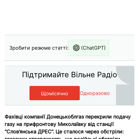
Зробити резюме статті:
(ChatGPT)
Підтримайте Вільне Радіо
Одноразово
Щомісячно
Фахівці компанії Донецькоблгаз перекрили подачу
газу на прифронтову Миколаївку від станції
“Слов’янська ДРЕС”. Це сталося через обстріли: