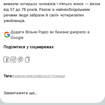
вивезли чотирьох чоловіків і п’ятьох жінок — віком
від 57 до 76 років. Разом із найнеобхіднішими
речами люди забрали й своїх чотирилапих
улюбленців.
Додати Вільне Радіо як бажане джерело в
Google
Поділитися у соцмережах
Теги:
НОВИНИ МИКОЛАЇВСЬКОЇ ГРОМАДИ
Завантажити ще...