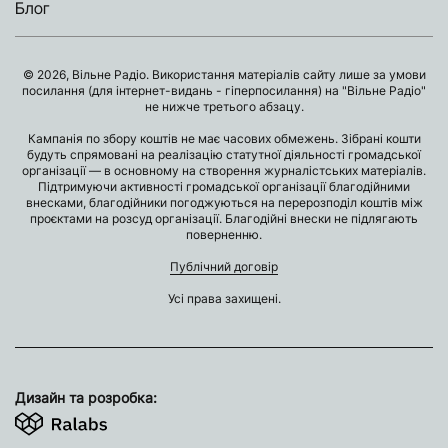
Блог
© 2026, Вільне Радіо. Використання матеріалів сайту лише за умови
посилання (для інтернет-видань - гіперпосилання) на "Вільне Радіо"
не нижче третього абзацу.
Кампанія по збору коштів не має часових обмежень. Зібрані кошти
будуть спрямовані на реалізацію статутної діяльності громадської
організації — в основному на створення журналістських матеріалів.
Підтримуючи активності громадської організації благодійними
внесками, благодійники погоджуються на перерозподіл коштів між
проєктами на розсуд організації. Благодійні внески не підлягають
поверненню.
Публічний договір
Усі права захищені.
Дизайн та розробка: