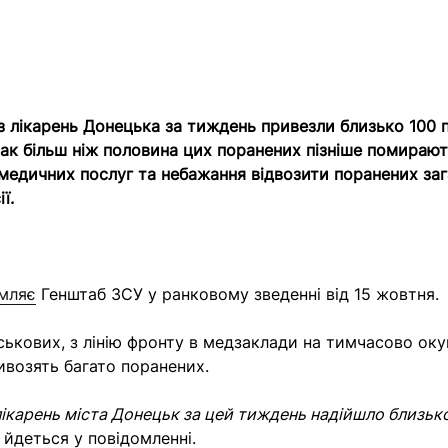
 з лікарень Донецька за тиждень привезли близько 100
нак більш ніж половина цих поранених пізніше помирают
 медичних послуг та небажання відвозити поранених заг
ї.
мляє
Генштаб ЗСУ у ранковому зведенні від 15 жовтня.
ськових, з лінію фронту в медзаклади на тимчасово ок
ивозять багато поранених.
 лікарень міста Донецьк за цей тиждень надійшло близьк
 йдеться у повідомленні.