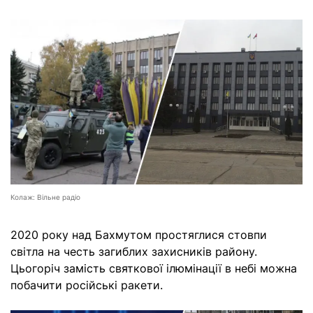
Колаж: Вільне радіо
2020 року над Бахмутом простяглися стовпи
світла на честь загиблих захисників району.
Цьогоріч замість святкової ілюмінації в небі можна
побачити російські ракети.