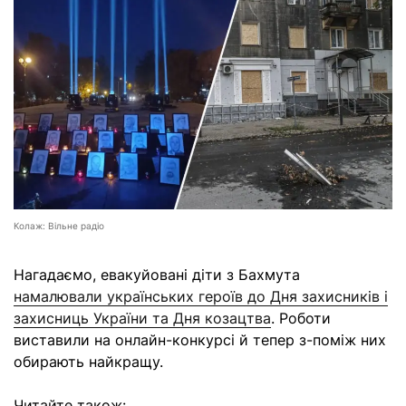
Колаж: Вільне радіо
Нагадаємо, евакуйовані діти з Бахмута
намалювали українських героїв до Дня захисників і
захисниць України та Дня козацтва
. Роботи
виставили на онлайн-конкурсі й тепер з-поміж них
обирають найкращу.
Читайте також: