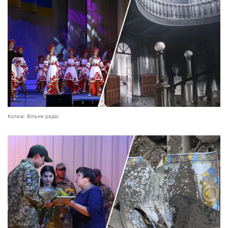
Колаж: Вільне радіо