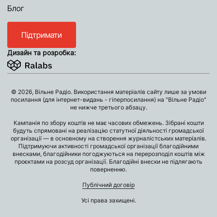
Блог
Підтримати
Дизайн та розробка:
© 2026, Вільне Радіо. Використання матеріалів сайту лише за умови
посилання (для інтернет-видань - гіперпосилання) на "Вільне Радіо"
не нижче третього абзацу.
Кампанія по збору коштів не має часових обмежень. Зібрані кошти
будуть спрямовані на реалізацію статутної діяльності громадської
організації — в основному на створення журналістських матеріалів.
Підтримуючи активності громадської організації благодійними
внесками, благодійники погоджуються на перерозподіл коштів між
проєктами на розсуд організації. Благодійні внески не підлягають
поверненню.
Публічний договір
Усі права захищені.