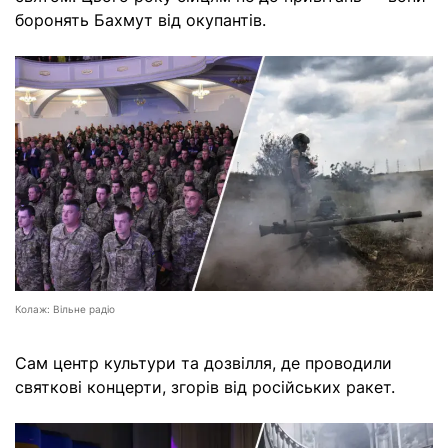
боронять Бахмут від окупантів.
Колаж: Вільне радіо
Сам центр культури та дозвілля, де проводили
святкові концерти, згорів від російських ракет.