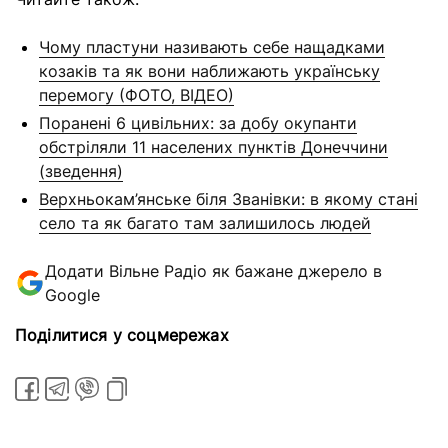
Чому пластуни називають себе нащадками
козаків та як вони наближають українську
перемогу (ФОТО, ВІДЕО)
Поранені 6 цивільних: за добу окупанти
обстріляли 11 населених пунктів Донеччини
(зведення)
Верхньокам’янське біля Званівки: в якому стані
село та як багато там залишилось людей
Додати Вільне Радіо як бажане джерело в
Google
Поділитися у соцмережах