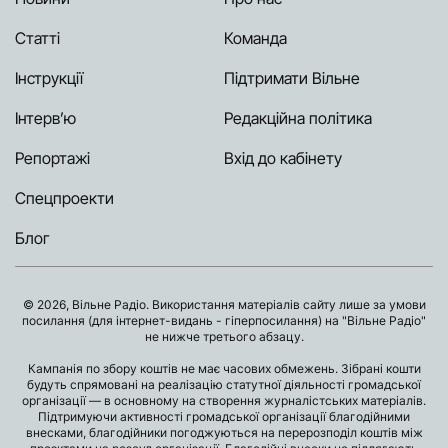
Статті
Команда
Інструкції
Підтримати Вільне
Інтерв’ю
Редакційна політика
Репортажі
Вхід до кабінету
Спецпроекти
Блог
© 2026, Вільне Радіо. Використання матеріалів сайту лише за умови
посилання (для інтернет-видань - гіперпосилання) на "Вільне Радіо"
не нижче третього абзацу.
Кампанія по збору коштів не має часових обмежень. Зібрані кошти
будуть спрямовані на реалізацію статутної діяльності громадської
організації — в основному на створення журналістських матеріалів.
Підтримуючи активності громадської організації благодійними
внесками, благодійники погоджуються на перерозподіл коштів між