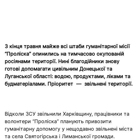
З кінця травня майже всі штаби гуманітарної місії
“Проліска” опинились на тимчасово окупованій
росіянами території. Нині благодійники знову
готові допомагати цивільним Донецької та
Луганської області: водою, продуктами, ліками та
будматеріалами. Пріоритет — звільнені території.
Відколи ЗСУ звільнили Харківщину, працівники та
волонтери “Проліска” планують привозити
гуманітарну допомогу у нещодавно звільнені міста
та села Святогірська і Лиманської громади.