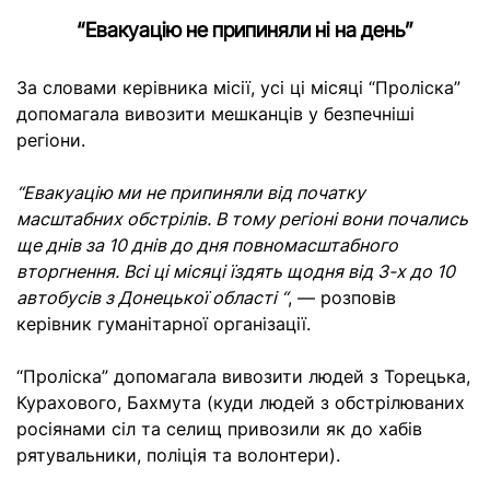
“Евакуацію не припиняли ні на день”
За словами керівника місії, усі ці місяці “Проліска”
допомагала вивозити мешканців у безпечніші
регіони.
“Евакуацію ми не припиняли від початку
масштабних обстрілів. В тому регіоні вони почались
ще днів за 10 днів до дня повномасштабного
вторгнення. Всі ці місяці їздять щодня від 3-х до 10
автобусів з Донецької області “
, — розповів
керівник гуманітарної організації.
“Проліска” допомагала вивозити людей з Торецька,
Курахового, Бахмута (куди людей з обстрілюваних
росіянами сіл та селищ привозили як до хабів
рятувальники, поліція та волонтери).