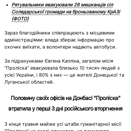
Рятувальники евакуювали 26 мешканців сіл
Соледарської громади на броньованому КрАЗі
(ФОТО)
Зараз благодійники співпрацюють з місцевими
адміністраціями: влада збирає інформацію про
охочих виїхати, а волонтери надають автобуси.
За підрахунками Євгена Капліна, загалом місія
“Проліска” евакуювала близько 10 тисяч людей з
усієї України, і 80% з них — це жителі Донецької та
Луганської областей.
Половину своїх офісів на Донбасі “Проліска”
втратила у перші 3 дні російського вторгнення
З кінця травня майже усі штаби гуманітарної місії