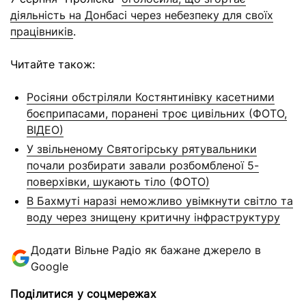
діяльність на Донбасі через небезпеку для своїх
працівників
.
Читайте також:
Росіяни обстріляли Костянтинівку касетними
боєприпасами, поранені троє цивільних (ФОТО,
ВІДЕО)
У звільненому Святогірську рятувальники
почали розбирати завали розбомбленої 5-
поверхівки, шукають тіло (ФОТО)
В Бахмуті наразі неможливо увімкнути світло та
воду через знищену критичну інфраструктуру
Додати Вільне Радіо як бажане джерело в
Google
Поділитися у соцмережах