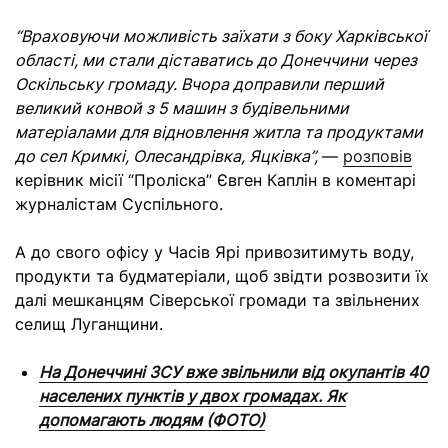
“Враховуючи можливість заїхати з боку Харківської
області, ми стали діставатись до Донеччини через
Оскільську громаду. Вчора доправили перший
великий конвой з 5 машин з будівельними
матеріалами для відновлення житла та продуктами
до сел Кримкі, Олесандрівка, Яцківка”,
—
розповів
керівник місії “Проліска” Євген Каплін в коментарі
журналістам Суспільного.
А до свого офісу у Часів Ярі привозитимуть воду,
продукти та будматеріали, щоб звідти розвозити їх
далі мешканцям Сіверської громади та звільнених
селищ Луганщини.
На Донеччині ЗСУ вже звільнили від окупантів 40
населених пунктів у двох громадах. Як
допомагають людям (ФОТО)