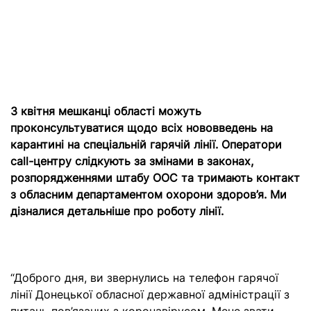
З квітня мешканці області можуть
проконсультуватися щодо всіх нововведень на
карантині на спеціальній гарячій лінії. Оператори
call-центру слідкують за змінами в законах,
розпорядженнями штабу ООС та тримають контакт
з обласним департаментом охорони здоров’я. Ми
дізналися детальніше про роботу лінії.
“Доброго дня, ви звернулись на телефон гарячої
лінії Донецької обласної державної адміністрації з