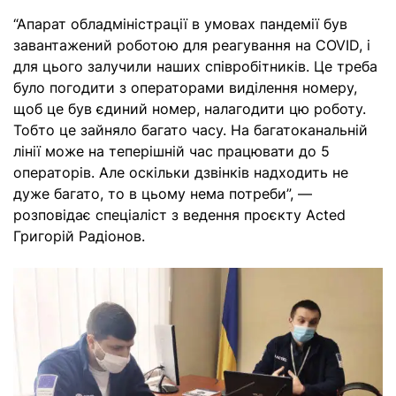
“Апарат обладміністрації в умовах пандемії був
завантажений роботою для реагування на COVID, і
для цього залучили наших співробітників. Це треба
було погодити з операторами виділення номеру,
щоб це був єдиний номер, налагодити цю роботу.
Тобто це зайняло багато часу. На багатоканальній
лінії може на теперішній час працювати до 5
операторів. Але оскільки дзвінків надходить не
дуже багато, то в цьому нема потреби”, —
розповідає спеціаліст з ведення проєкту Acted
Григорій Радіонов.