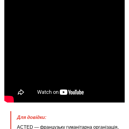
Для довідки:
ACTED — французьку гуманітарна організація,