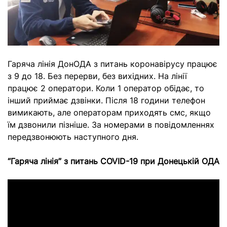
Гаряча лінія ДонОДА з питань коронавірусу працює
з 9 до 18. Без перерви, без вихідних. На лінії
працює 2 оператори. Коли 1 оператор обідає, то
інший приймає дзвінки. Після 18 години телефон
вимикають, але операторам приходять смс, якщо
їм дзвонили пізніше. За номерами в повідомленнях
передзвонюють наступного дня.
“Гаряча лінія” з питань COVID-19 при Донецькій ОДА