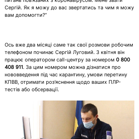
питань пов’язаних з коронавірусом. Мене звати
Сергій. Як я можу до вас звертатись та чим я можу
вам допомогти?”
Ось вже два місяці саме так свої розмови робочим
телефоном починає Сергій Луговий. З квітня він
працює оператором call-центру за номером
0 800
408 911
. За цим номером можна дізнатися про
нововведення під час карантину, умови перетину
КПВВ, отримати роз’яснення щодо ваших ПЛР-
тестів або обсервації.