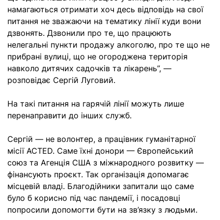
намагаються отримати хоч десь відповідь на свої
питання не зважаючи на тематику лінії куди вони
дзвонять. Дзвонили про те, що працюють
нелегальні пункти продажу алкоголю, про те що не
прибрані вулиці, що не огороджена територія
навколо дитячих садочків та лікарень”, —
розповідає Сергій Луговий.
На такі питання на гарячій лінії можуть лише
перенаправити до інших служб.
Сергій — не волонтер, а працівник гуманітарної
місії ACTED. Саме їхні донори — Європейський
союз та Агенція США з міжнародного розвитку —
фінансують проєкт. Так організація допомагає
місцевій владі. Благодійники запитали що саме
було б корисно під час пандемії, і посадовці
попросили допомогти бути на зв’язку з людьми.