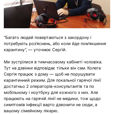
“Багато людей повертаються з закордону і
потребують роз’яснень, або коли йде пом’якшення
карантину”, — уточнює Сергій.
Ми зустрілися в тимчасовому кабінеті чоловіка.
Тут на дзвінки відповідає тільки він сам. Колега
Сергія працює з дому — щоб не порушувати
карантинний режим. Для локальної гарячої лінії
достатньо 2 операторів-консультантів та по
мобільному і ноутбуку для кожного з них. Але
працюють на гарячій лінії не медики, тож щодо
симптомів інфекції варто дзвонити не сюди, а
вашому сімейному лікарю.