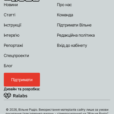
Новини
Про нас
Статті
Команда
Інструкції
Підтримати Вільне
Інтерв’ю
Редакційна політика
Репортажі
Вхід до кабінету
Спецпроекти
Блог
Підтримати
Дизайн та розробка:
© 2026, Вільне Радіо. Використання матеріалів сайту лише за умови
посилання (для інтернет-видань - гіперпосилання) на "Вільне Радіо"