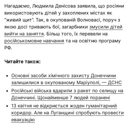
Нагадаємо, Людмила Денісова заявила, що росіяни
використовують дітей у захоплених містах як
“живий щит”. Так, в окупованій Волновасі, поруч з
якою досі тривають бої, загарбники
змусили дітей
вийти на заняття
. Більш того, їх перевели на
російськомовне навчання
та на освітню програму
РФ.
Читайте також:
Основні засоби хімічного захисту Донеччини
залишилися в окупованому Маріуполі, — ДСНС
Російські війська вдарили з ракет по селищу на
Донеччині. Щонайменше 7 людей поранені
13 квітня не відкриється жоден гуманітарний
коридор. Але на Луганщині спробують провести
евакуацію