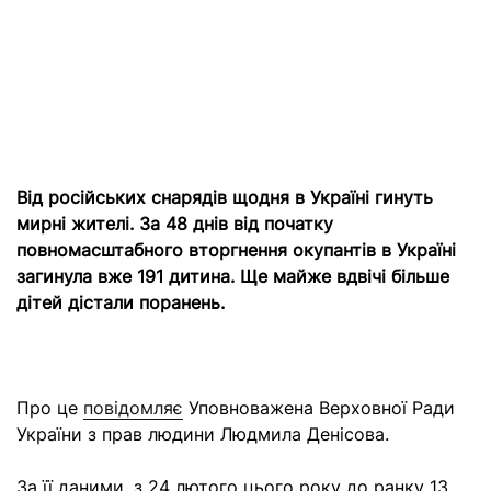
Від російських снарядів щодня в Україні гинуть
мирні жителі. За 48 днів від початку
повномасштабного вторгнення окупантів в Україні
загинула вже 191 дитина. Ще майже вдвічі більше
дітей дістали поранень.
Про це
повідомляє
Уповноважена Верховної Ради
України з прав людини Людмила Денісова.
За її даними, з 24 лютого цього року до ранку 13