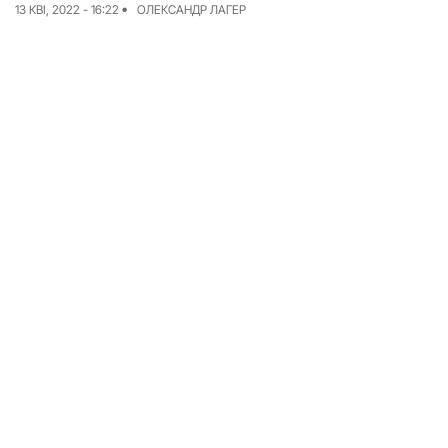
13 КВІ, 2022 - 16:22
ОЛЕКСАНДР ЛАГЕР
Досьє
Репортажі
Блог
Проєкти
Команда
Реклама
Редакційна політика