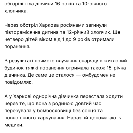
обгорілі тіла дівчини 16 років та 10-річного
хлопчика.
Через обстріл Харкова росіянами загинули
півторамісячна дитина та 12-річний хлопчик. Ще
четверо дітей віком від 1 до 9 років отримали
поранення.
В результаті прямого влучання снаряду в житловий
будинок тяжкі поранення отримала також 15-річна
дівчинка. Де саме це сталося — омбудсмен не
повідомляє.
А у Харкові однорічна дівчинка перестала ходити
через те, що вона з родиною довгий час
перебувала у бомбосховищі без сонця та
повноцінного харчування. Наразі їй допомагають
медики.