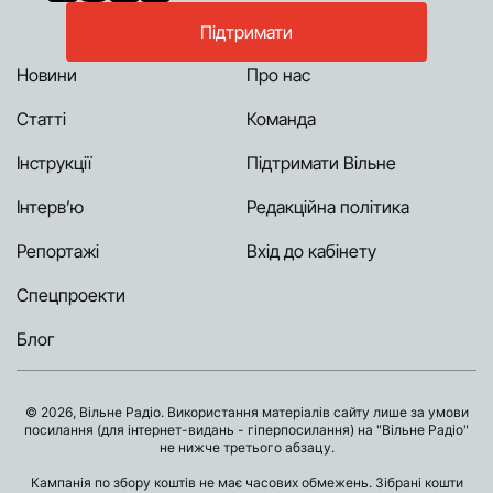
Підтримати
Новини
Про нас
Статті
Команда
Інструкції
Підтримати Вільне
Інтерв’ю
Редакційна політика
Репортажі
Вхід до кабінету
Спецпроекти
Блог
© 2026, Вільне Радіо. Використання матеріалів сайту лише за умови
посилання (для інтернет-видань - гіперпосилання) на "Вільне Радіо"
не нижче третього абзацу.
Кампанія по збору коштів не має часових обмежень. Зібрані кошти