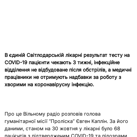
В єдиній Світлодарській лікарні результат тесту на
СOVID-19 пацієнти чекають 3 тижні, інфекційне
відділення не відбудоване після обстрілів, а медичні
працівники не отримують надбавки за роботу з
хворими на коронавірусну інфекцію.
Про це
Вільному радіо розповів голова
гуманітарної місії “Проліска” Євген Каплін. За його
даними, станом на 30 жовтня у лікарні було 68
пацієнтів з підтвердженим СOVID-19 та підозрами,