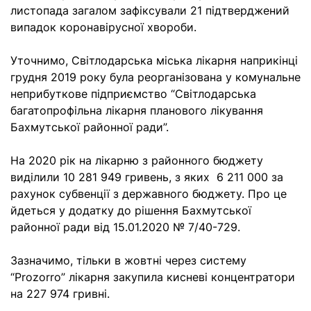
листопада загалом зафіксували 21 підтверджений
випадок коронавірусної хвороби.
Уточнимо, Світлодарська міська лікарня наприкінці
грудня 2019 року була реорганізована у комунальне
неприбуткове підприємство “Світлодарська
багатопрофільна лікарня планового лікування
Бахмутської районної ради”.
На 2020 рік на лікарню з районного бюджету
виділили 10 281 949 гривень, з яких 6 211 000 за
рахунок субвенції з державного бюджету. Про це
йдеться у додатку до рішення Бахмутської
районної ради від 15.01.2020 № 7/40-729.
Зазначимо, тільки в жовтні через систему
“Prozorro” лікарня закупила кисневі концентратори
на 227 974 гривні.