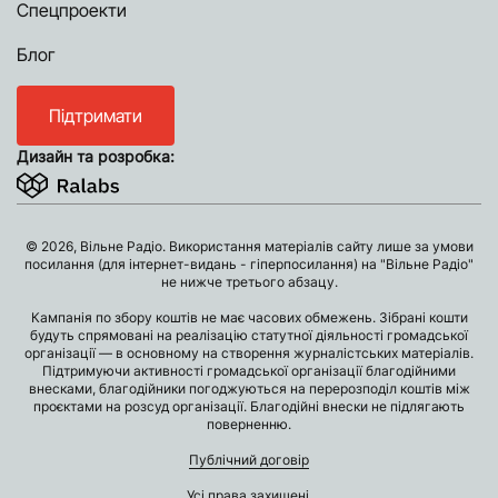
Спецпроекти
Блог
Підтримати
Дизайн та розробка:
© 2026, Вільне Радіо. Використання матеріалів сайту лише за умови
посилання (для інтернет-видань - гіперпосилання) на "Вільне Радіо"
не нижче третього абзацу.
Кампанія по збору коштів не має часових обмежень. Зібрані кошти
будуть спрямовані на реалізацію статутної діяльності громадської
організації — в основному на створення журналістських матеріалів.
Підтримуючи активності громадської організації благодійними
внесками, благодійники погоджуються на перерозподіл коштів між
проєктами на розсуд організації. Благодійні внески не підлягають
поверненню.
Публічний договір
Усі права захищені.