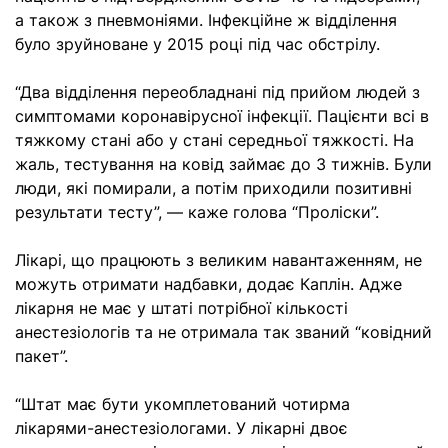
а також з пневмоніями. Інфекційне ж відділення
було зруйноване у 2015 році під час обстрілу.
“Два відділення переобладнані під прийом людей з
симптомами коронавірусної інфекції. Пацієнти всі в
тяжкому стані або у стані середньої тяжкості. На
жаль, тестування на ковід займає до 3 тижнів. Були
люди, які помирали, а потім приходили позитивні
результати тесту”, — каже голова “Проліски”.
Лікарі, що працюють з великим навантаженням, не
можуть отримати надбавки, додає Каплін. Адже
лікарня не має у штаті потрібної кількості
анестезіологів та не отримала так званий “ковідний
пакет”.
“Штат має бути укомплетований чотирма
лікарями-анестезіологами. У лікарні двоє