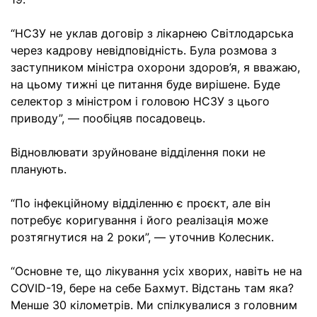
“НСЗУ не уклав договір з лікарнею Світлодарська
через кадрову невідповідність. Була розмова з
заступником міністра охорони здоров’я, я вважаю,
на цьому тижні це питання буде вирішене. Буде
селектор з міністром і головою НСЗУ з цього
приводу”, — пообіцяв посадовець.
Відновлювати зруйноване відділення поки не
планують.
“По інфекційному відділенню є проєкт, але він
потребує коригування і його реалізація може
розтягнутися на 2 роки”, — уточнив Колесник.
“Основне те, що лікування усіх хворих, навіть не на
СOVID-19, бере на себе Бахмут. Відстань там яка?
Менше 30 кілометрів. Ми спілкувалися з головним