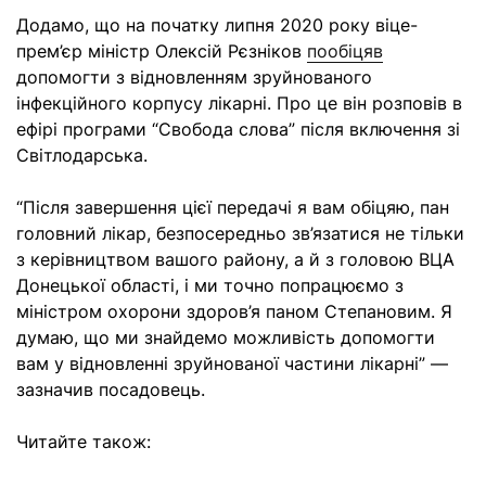
Додамо, що на початку липня 2020 року віце-
прем’єр міністр Олексій Рєзніков
пообіцяв
допомогти з відновленням зруйнованого
інфекційного корпусу лікарні. Про це він розповів в
ефірі програми “Свобода слова” після включення зі
Світлодарська.
“Після завершення цієї передачі я вам обіцяю, пан
головний лікар, безпосередньо зв’язатися не тільки
з керівництвом вашого району, а й з головою ВЦА
Донецької області, і ми точно попрацюємо з
міністром охорони здоров’я паном Степановим. Я
думаю, що ми знайдемо можливість допомогти
вам у відновленні зруйнованої частини лікарні” —
зазначив посадовець.
Читайте також: