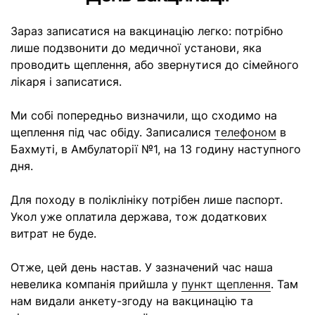
Зараз записатися на вакцинацію легко: потрібно
лише подзвонити до медичної установи, яка
проводить щеплення, або звернутися до сімейного
лікаря і записатися.
Ми собі попередньо визначили, що сходимо на
щеплення під час обіду. Записалися
телефоном
в
Бахмуті, в Амбулаторії №1, на 13 годину наступного
дня.
Для походу в поліклініку потрібен лише паспорт.
Укол уже оплатила держава, тож додаткових
витрат не буде.
Отже, цей день настав. У зазначений час наша
невелика компанія прийшла у
пункт щеплення
. Там
нам видали анкету-згоду на вакцинацію та