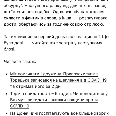
абсурду”. Наступного ранку від дівчат я дізнався,
що їм снилося подібне. Одна всю ніч намагалася
скласти з фантиків слова, а інша — розплутувала
дроти, обертаючись за годинниковою стрілкою.
Таким виявився перший день після вакцинації. Що
було далі — читайте вже завтра у наступному
блозі.
Читайте також:
Міг покликати і дружину. Правозахисник з
Торецька записався на щеплення від COVID-19
та отримав його за 2 дні
Термін придатності – 6 годин. Чи доводиться у
Бахмуті викидати залишки вакцини проти
COVID-19
На Донеччині госпіталізують все більше хворих