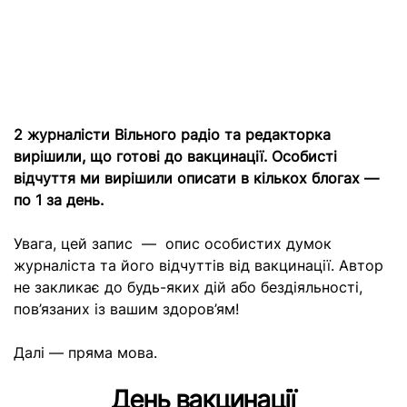
2 журналісти Вільного радіо та редакторка
вирішили, що готові до вакцинації. Особисті
відчуття ми вирішили описати в кількох блогах —
по 1 за день.
Увага, цей запис — опис особистих думок
журналіста та його відчуттів від вакцинації. Автор
не закликає до будь-яких дій або бездіяльності,
пов’язаних із вашим здоров’ям!
Далі — пряма мова.
День вакцинації