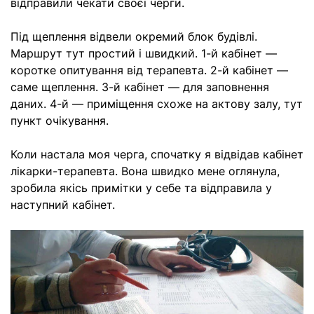
відправили чекати своєї черги.
Під щеплення відвели окремий блок будівлі.
Маршрут тут простий і швидкий. 1-й кабінет —
коротке опитування від терапевта. 2-й кабінет —
саме щеплення. 3-й кабінет — для заповнення
даних. 4-й — приміщення схоже на актову залу, тут
пункт очікування.
Коли настала моя черга, спочатку я відвідав кабінет
лікарки-терапевта. Вона швидко мене оглянула,
зробила якісь примітки у себе та відправила у
наступний кабінет.