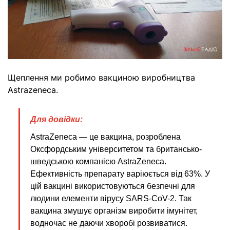
Щеплення ми робимо вакциною виробництва
Astrazeneca.
Для довідки:
AstraZeneca — це вакцина, розроблена
Оксфордським університетом та британсько-
шведською компанією AstraZeneca.
Ефективність препарату варіюється від 63%. У
цій вакцині використовуються безпечні для
людини елементи вірусу SARS-CoV-2. Так
вакцина змушує організм виробити імунітет,
водночас не даючи хворобі розвиватися.