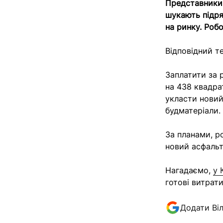
Представники
шукають підря
на ринку. Роб
Відповідний 
Заплатити за 
на 438 квадра
укласти новий
будматеріали.
За планами, р
новий асфальт
Нагадаємо,
у 
готові витрат
Додати Ві