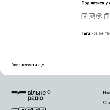
Поділитися у
Теги:
НОВИНИ ТЕН
Завантажити ще...
Нов
Ста