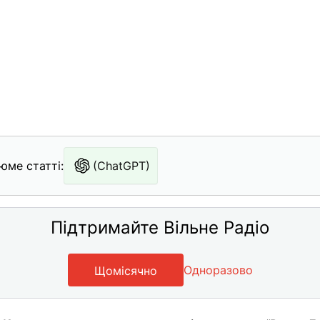
юме статті:
(ChatGPT)
Підтримайте Вільне Радіо
Одноразово
Щомісячно