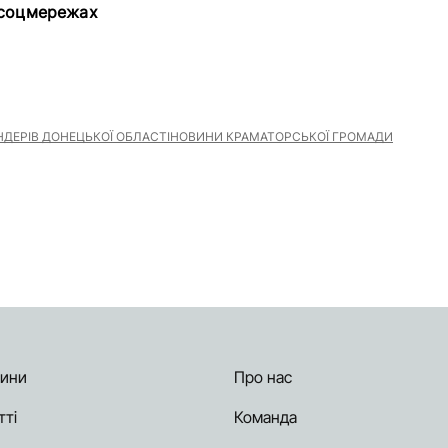
 соцмережах
ДЕРІВ ДОНЕЦЬКОЇ ОБЛАСТІ
НОВИНИ КРАМАТОРСЬКОЇ ГРОМАДИ
ини
Про нас
тті
Команда