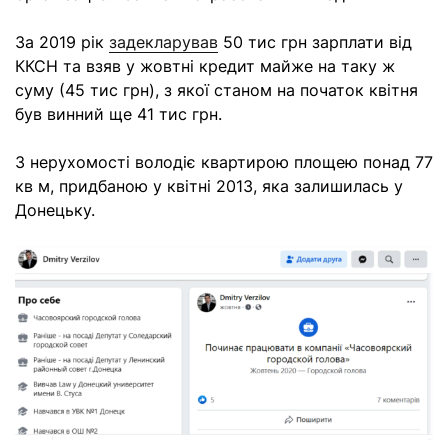
За 2019 рік
задекларував
50 тис грн зарплати від
ККСН та взяв у жовтні кредит майже на таку ж
суму (45 тис грн), з якої станом на початок квітня
був винний ще 41 тис грн.
З нерухомості володіє квартирою площею понад 77
кв м, придбаною у квітні 2013, яка залишилась у
Донецьку.