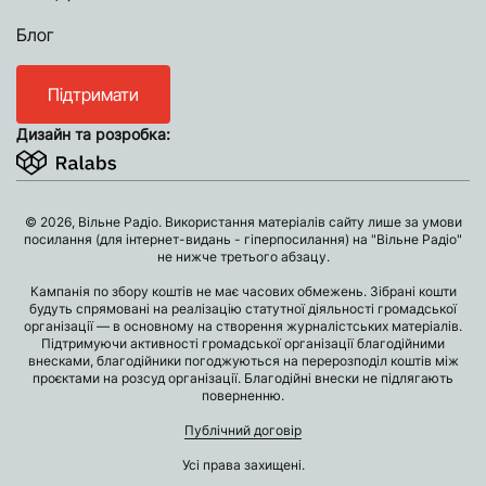
Блог
Підтримати
Дизайн та розробка:
© 2026, Вільне Радіо. Використання матеріалів сайту лише за умови
посилання (для інтернет-видань - гіперпосилання) на "Вільне Радіо"
не нижче третього абзацу.
Кампанія по збору коштів не має часових обмежень. Зібрані кошти
будуть спрямовані на реалізацію статутної діяльності громадської
організації — в основному на створення журналістських матеріалів.
Підтримуючи активності громадської організації благодійними
внесками, благодійники погоджуються на перерозподіл коштів між
проєктами на розсуд організації. Благодійні внески не підлягають
поверненню.
Публічний договір
Усі права захищені.