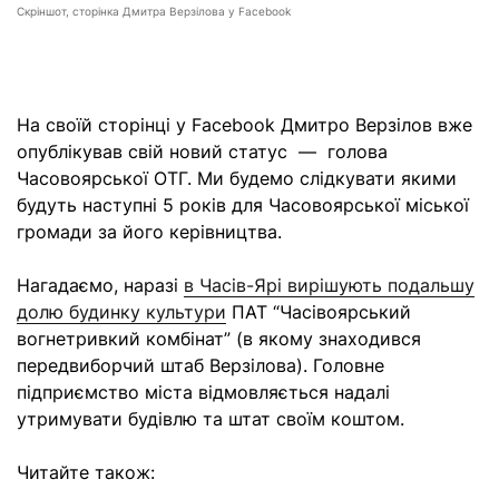
Скріншот, сторінка Дмитра Верзілова у Facebook
На своїй сторінці у Facebook Дмитро Верзілов вже
опублікував свій новий статус — голова
Часовоярської ОТГ. Ми будемо слідкувати якими
будуть наступні 5 років для Часовоярської міської
громади за його керівництва.
Нагадаємо, наразі
в Часів-Ярі вирішують подальшу
долю будинку культури
ПАТ “Часівоярський
вогнетривкий комбінат” (в якому знаходився
передвиборчий штаб Верзілова). Головне
підприємство міста відмовляється надалі
утримувати будівлю та штат своїм коштом.
Читайте також: