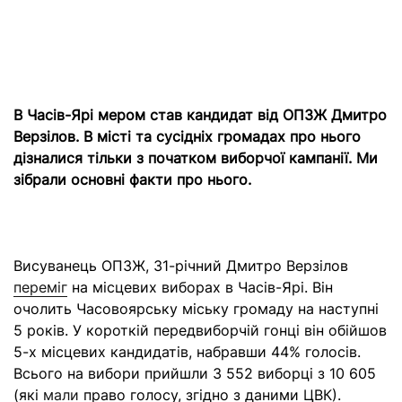
В Часів-Ярі мером став кандидат від ОПЗЖ Дмитро
Верзілов. В місті та сусідніх громадах про нього
дізналися тільки з початком виборчої кампанії. Ми
зібрали основні факти про нього.
Висуванець ОПЗЖ, 31-річний Дмитро Верзілов
переміг
на місцевих виборах в Часів-Ярі. Він
очолить Часовоярську міську громаду на наступні
5 років. У короткій передвиборчій гонці він обійшов
5-х місцевих кандидатів, набравши 44% голосів.
Всього на вибори прийшли 3 552 виборці з 10 605
(які
мали
право голосу, згідно з даними ЦВК).