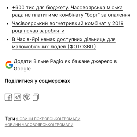
+600 тис для бюджету. Часовоярська міська
рада не платитиме комбінату “борг” за опалення
Часівоярський вогнетривкий комбінат у 2019
році почав заробляти
В Часів-Ярі немає доступних дільниць для
маломобільних людей (ФОТОЗВІТ)
Додати Вільне Радіо як бажане джерело в
Google
Поділитися у соцмережах
Теги:
НОВИНИ ПОКРОВСЬКОЇ ГРОМАДИ
НОВИНИ ЧАСОВОЯРСЬКОЇ ГРОМАДИ