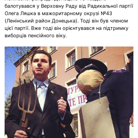
балотувався у Верховну Раду від Радикальної партії
Олега Ляшка в мажоритарному окрузі №43
(Ленінський район Донецька). Тоді він був членом
цієї партії. Вже тоді він орієнтувався на підтримку
виборців пенсійного віку.