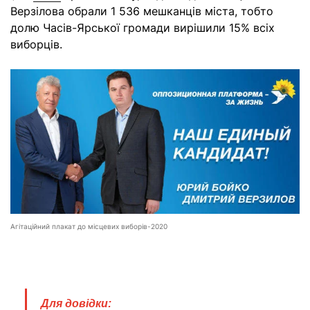
Верзілова обрали 1 536 мешканців міста, тобто
долю Часів-Ярської громади вирішили 15% всіх
виборців.
Агітаційний плакат до місцевих виборів-2020
Для довідки: