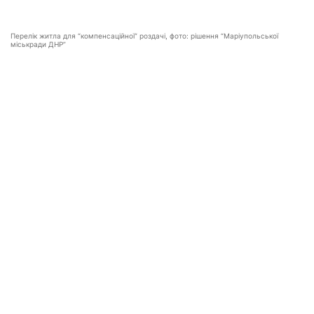
Перелік житла для “компенсаційної” роздачі, фото: рішення “Маріупольської
міськради ДНР”