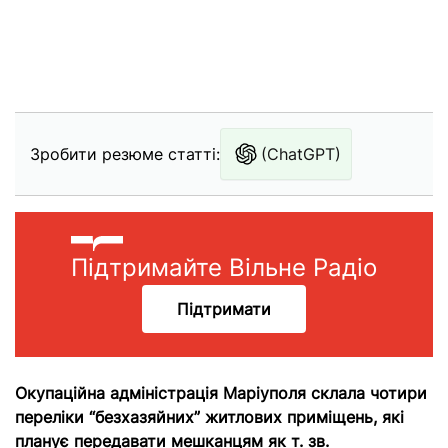
Зробити резюме статті:
(ChatGPT)
Підтримайте Вільне Радіо
Підтримати
Окупаційна адміністрація Маріуполя склала чотири
переліки “безхазяйних” житлових приміщень, які
планує передавати мешканцям як т. зв.