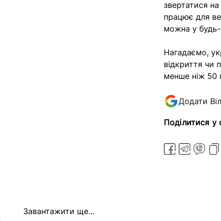
звертатися на
працює для ве
можна у будь-
Нагадаємо, ук
відкриття чи 
менше ніж 50 
Додати Ві
Поділитися у
Завантажити ще...