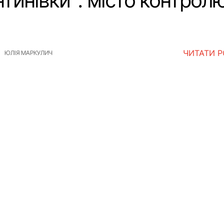
нтинівки”: місто контро
ЧИТАТИ 
ЮЛІЯ МАРКУЛИЧ