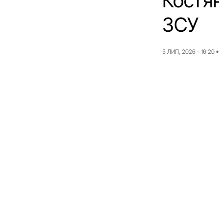
Костя
ЗСУ
5 ЛИП, 2026 - 16:20