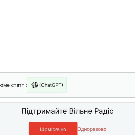
юме статті:
(ChatGPT)
Підтримайте Вільне Радіо
Одноразово
Щомісячно