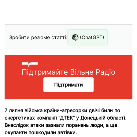
Зробити резюме статті:
(ChatGPT)
Підтримайте Вільне Радіо
Підтримати
7 липня війська країни-агресорки двічі били по
енергетиках компанії “ДТЕК” у Донецькій області.
Внаслідок атаки зазнали поранень люди, а ще
окупанти пошкодили автівки.