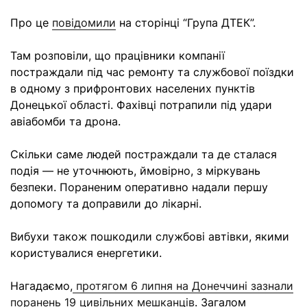
Про це
повідомили
на сторінці “Група ДТЕК”.
Там розповіли, що працівники компанії
постраждали під час ремонту та службової поїздки
в одному з прифронтових населених пунктів
Донецької області. Фахівці потрапили під удари
авіабомби та дрона.
Скільки саме людей постраждали та де сталася
подія — не уточнюють, ймовірно, з міркувань
безпеки. Пораненим оперативно надали першу
допомогу та доправили до лікарні.
Вибухи також пошкодили службові автівки, якими
користувалися енергетики.
Нагадаємо,
протягом 6 липня на Донеччині зазнали
поранень 19 цивільних мешканців
. Загалом