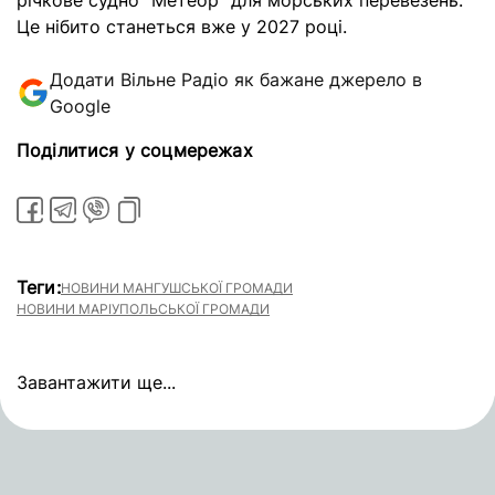
річкове судно “Метеор” для морських перевезень.
Це нібито станеться вже у 2027 році.
Додати Вільне Радіо як бажане джерело в
Google
Поділитися у соцмережах
Теги:
НОВИНИ МАНГУШСЬКОЇ ГРОМАДИ
НОВИНИ МАРІУПОЛЬСЬКОЇ ГРОМАДИ
Завантажити ще...