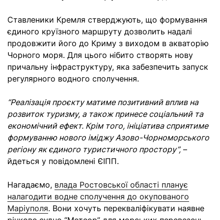
Ставленики Кремля стверджують, що формування
єдиного круїзного маршруту дозволить надалі
продовжити його до Криму з виходом в акваторію
Чорного моря. Для цього нібито створять нову
причальну інфраструктуру, яка забезпечить запуск
регулярного водного сполучення.
“Реалізація проєкту матиме позитивний вплив на
розвиток туризму, а також принесе соціальний та
економічний ефект. Крім того, ініціатива сприятиме
формуванню нового іміджу Азово-Чорноморського
регіону як єдиного туристичного простору”,
–
йдеться у повідомлені ЄІПП.
Нагадаємо,
влада Ростовської області планує
налагодити водне сполучення до окупованого
Маріуполя
. Вони хочуть перекваліфікувати наявне