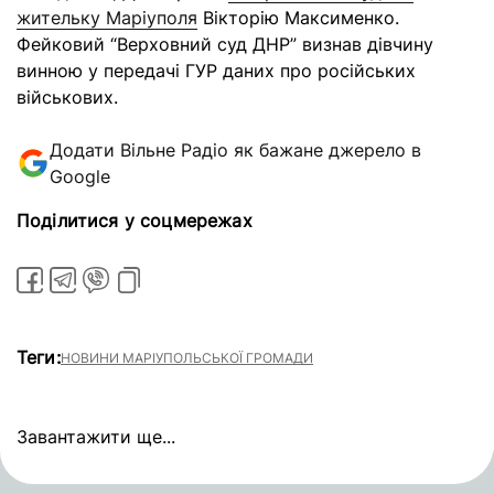
жительку Маріуполя
Вікторію Максименко.
Фейковий “Верховний суд ДНР” визнав дівчину
винною у передачі ГУР даних про російських
військових.
Додати Вільне Радіо як бажане джерело в
Google
Поділитися у соцмережах
Теги:
НОВИНИ МАРІУПОЛЬСЬКОЇ ГРОМАДИ
Завантажити ще...