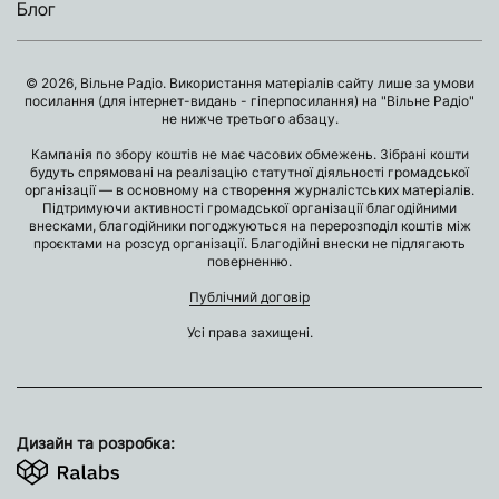
Блог
© 2026, Вільне Радіо. Використання матеріалів сайту лише за умови
посилання (для інтернет-видань - гіперпосилання) на "Вільне Радіо"
не нижче третього абзацу.
Кампанія по збору коштів не має часових обмежень. Зібрані кошти
будуть спрямовані на реалізацію статутної діяльності громадської
організації — в основному на створення журналістських матеріалів.
Підтримуючи активності громадської організації благодійними
внесками, благодійники погоджуються на перерозподіл коштів між
проєктами на розсуд організації. Благодійні внески не підлягають
поверненню.
Публічний договір
Усі права захищені.
Дизайн та розробка: