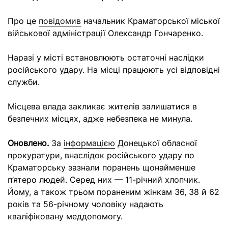
Про це
повідомив
начальник Краматорської міської
військової адміністрації Олександр Гончаренко.
Наразі у місті встановлюють остаточні наслідки
російського удару. На місці працюють усі відповідні
служби.
Місцева влада закликає жителів залишатися в
безпечних місцях, адже небезпека не минула.
Оновлено.
За
інформацією
Донецької обласної
прокуратури, внаслідок російського удару по
Краматорську зазнали поранень щонайменше
п’ятеро людей. Серед них
—
11-річний хлопчик.
Йому, а також трьом пораненим жінкам 36, 38 й 62
років та 56-річному чоловіку надають
кваліфіковану меддопомогу.