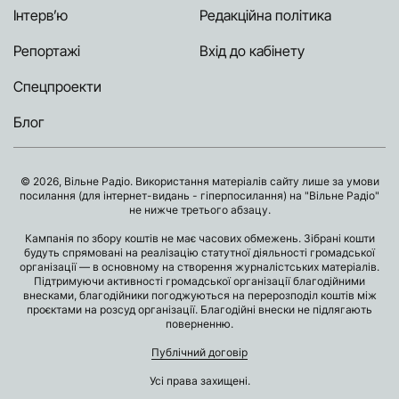
Інтерв’ю
Редакційна політика
Репортажі
Вхід до кабінету
Спецпроекти
Блог
© 2026, Вільне Радіо. Використання матеріалів сайту лише за умови
посилання (для інтернет-видань - гіперпосилання) на "Вільне Радіо"
не нижче третього абзацу.
Кампанія по збору коштів не має часових обмежень. Зібрані кошти
будуть спрямовані на реалізацію статутної діяльності громадської
організації — в основному на створення журналістських матеріалів.
Підтримуючи активності громадської організації благодійними
внесками, благодійники погоджуються на перерозподіл коштів між
проєктами на розсуд організації. Благодійні внески не підлягають
поверненню.
Публічний договір
Усі права захищені.