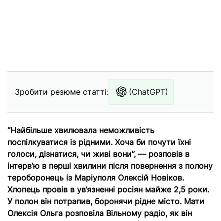
Зробити резюме статті:
(ChatGPT)
“Найбільше хвилювала неможливість
поспілкуватися із рідними. Хоча би почути їхні
голоси, дізнатися, чи живі вони”, — розповів в
інтерв’ю в перші хвилини після повернення з полону
тероборонець із Маріуполя Олексій Новіков.
Хлопець провів в ув’язненні росіян майже 2,5 роки.
У полон він потрапив, боронячи рідне місто. Мати
Олексія Ольга розповіла Вільному радіо, як він