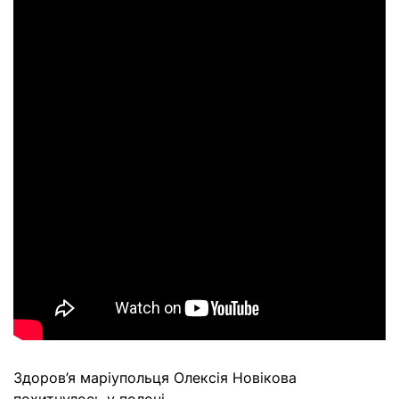
Здоров’я маріупольця Олексія Новікова