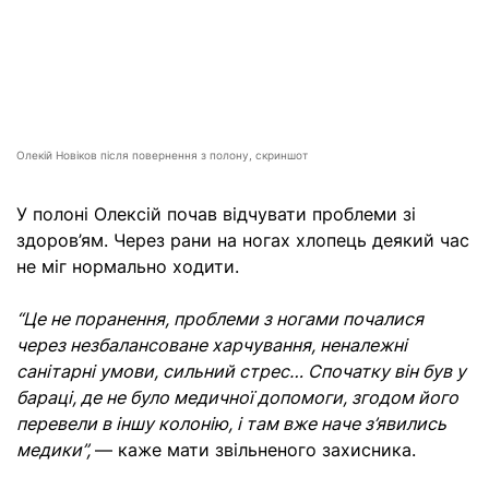
Олекій Новіков після повернення з полону, скриншот
У полоні Олексій почав відчувати проблеми зі
здоров’ям. Через рани на ногах хлопець деякий час
не міг нормально ходити.
“Це не поранення, проблеми з ногами почалися
через незбалансоване харчування, неналежні
санітарні умови, сильний стрес… Спочатку він був у
бараці, де не було медичної допомоги, згодом його
перевели в іншу колонію, і там вже наче з’явились
медики”,
— каже мати звільненого захисника.