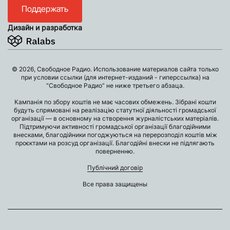
Поддержать
Дизайн и разработка
© 2026, Свободное Радио. Использование материалов сайта только
при условии ссылки (для интернет-изданий - гиперссылка) на
“Свободное Радио” не ниже третьего абзаца.
Кампанія по збору коштів не має часових обмежень. Зібрані кошти
будуть спрямовані на реалізацію статутної діяльності громадської
організації — в основному на створення журналістських матеріалів.
Підтримуючи активності громадської організації благодійними
внесками, благодійники погоджуються на перерозподіл коштів між
проєктами на розсуд організації. Благодійні внески не підлягають
поверненню.
Публічний договір
Все права защищены