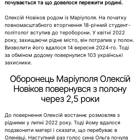
почувається та що довелося пережити родині.
Олексій Новіков родом із Маріуполя. На початку
повномасштабного вторгнення 18-річний студент-
політолог вступив до тероборони. У квітні 2022
року, захищаючи рідне місто, він потрапив у полон.
Визволити його вдалося 14 вересня 2024-го. Тоді
за обміном додому повернулися 103 українські
захисники.
Оборонець Маріуполя Олексій
Новіков повернувся з полону
через 2,5 роки
До повернення Олексій востаннє розмовляв з
рідними у липні 2022 року. Тоді йому вдалося
подзвонити матері і сказати, що перебуває в
Оленівці. Наступний раз голос сина Ольга почула