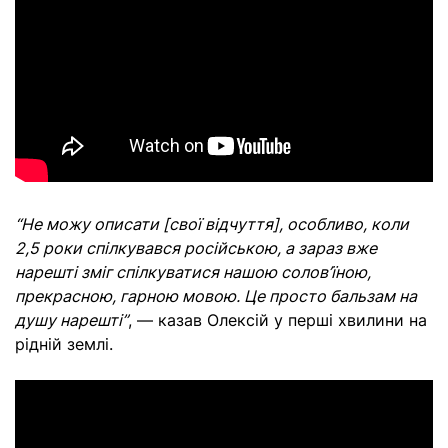
“Не можу описати [свої відчуття], особливо, коли
2,5 роки спілкувався російською, а зараз вже
нарешті зміг спілкуватися нашою солов’їною,
прекрасною, гарною мовою. Це просто бальзам на
душу нарешті”
, — казав Олексій у перші хвилини на
рідній землі.