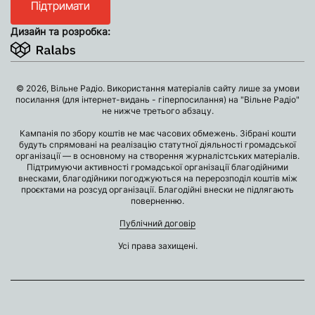
Підтримати
Дизайн та розробка:
© 2026, Вільне Радіо. Використання матеріалів сайту лише за умови
посилання (для інтернет-видань - гіперпосилання) на "Вільне Радіо"
не нижче третього абзацу.
Кампанія по збору коштів не має часових обмежень. Зібрані кошти
будуть спрямовані на реалізацію статутної діяльності громадської
організації — в основному на створення журналістських матеріалів.
Підтримуючи активності громадської організації благодійними
внесками, благодійники погоджуються на перерозподіл коштів між
проєктами на розсуд організації. Благодійні внески не підлягають
поверненню.
Публічний договір
Усі права захищені.