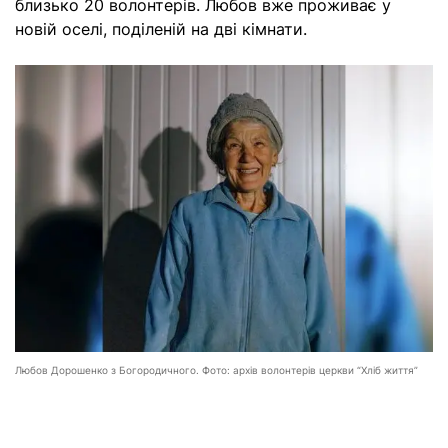
близько 20 волонтерів. Любов вже проживає у
новій оселі, поділеній на дві кімнати.
Любов Дорошенко з Богородичного. Фото: архів волонтерів церкви “Хліб життя”