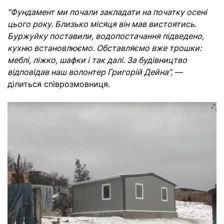
“Фундамент ми почали закладати на початку осені
цього року. Близько місяця він мав вистоятись.
Буржуйку поставили, водопостачання підведено,
кухню встановлюємо. Обставляємо вже трошки:
меблі, ліжко, шафки і так далі. За будівництво
відповідав наш волонтер Григорій Дейна”,
—
ділиться співрозмовниця.