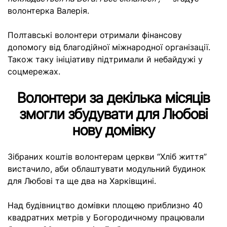
волонтерка Валерія.
Полтавські волонтери отримали фінансову
допомогу від благодійної міжнародної організації.
Також таку ініціативу підтримали й небайдужі у
соцмережах.
Волонтери за декілька місяців
змогли збудувати для Любові
нову домівку
Зібраних коштів волонтерам церкви “Хліб життя”
вистачило, аби облаштувати модульний будинок
для Любові та ще два на Харківщині.
Над будівництво домівки площею приблизно 40
квадратних метрів у Богородичному працювали