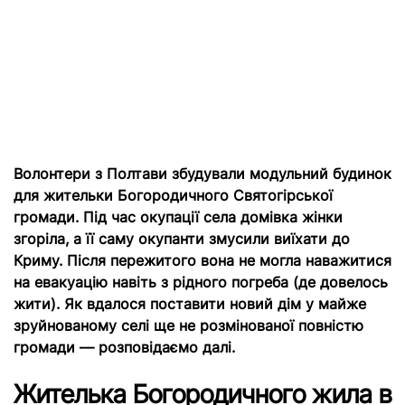
Волонтери з Полтави збудували модульний будинок
для жительки Богородичного Святогірської
громади. Під час окупації села домівка жінки
згоріла, а її саму окупанти змусили виїхати до
Криму. Після пережитого вона не могла наважитися
на
евакуацію
навіть з рідного погреба (де довелось
жити). Як вдалося поставити новий дім у майже
зруйнованому селі ще не розмінованої повністю
громади — розповідаємо далі.
Жителька Богородичного жила в