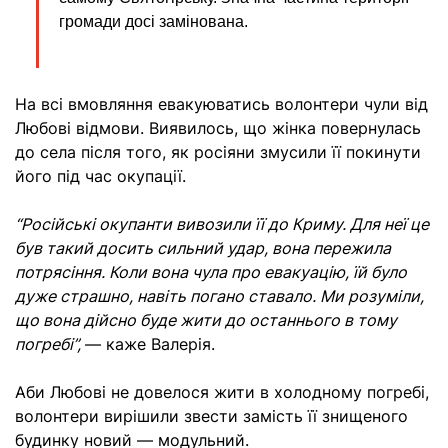
громади досі замінована.
На всі вмовляння евакуюватись волонтери чули від
Любові відмови. Виявилось, що жінка повернулась
до села після того, як росіяни змусили її покинути
його під час окупації.
“Російські окупанти вивозили її до Криму. Для неї це
був такий досить сильний удар, вона пережила
потрясіння. Коли вона чула про евакуацію, їй було
дуже страшно, навіть погано ставало. Ми розуміли,
що вона дійсно буде жити до останнього в тому
погребі”,
— каже Валерія.
Аби Любові не довелося жити в холодному погребі,
волонтери вирішили звести замість її знищеного
будинку новий — модульний.