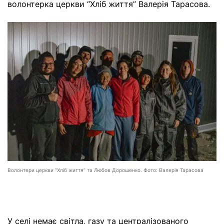
волонтерка церкви “Хліб життя” Валерія Тарасова.
Волонтери церкви “Хліб життя” та Любов Дорошенко. Фото: Валерія Тарасова
У селі немає світла, газу та централізованого