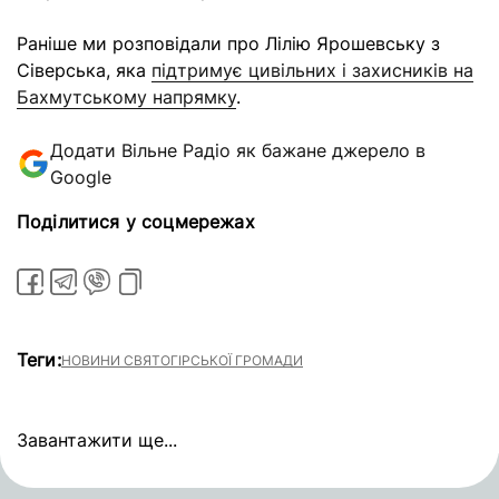
Раніше ми розповідали про Лілію Ярошевську з
Сіверська, яка
підтримує цивільних і захисників на
Бахмутському напрямку
.
Додати Вільне Радіо як бажане джерело в
Google
Поділитися у соцмережах
Теги:
НОВИНИ СВЯТОГІРСЬКОЇ ГРОМАДИ
Завантажити ще...