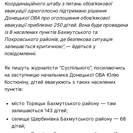
Координаційного штабу з питань обов’язкової
евакуації одноголосно підтримано рішення
Донецької ОВА про оголошення обов’язкової
евакуації приблизно 250 дітей. Вона буде проведена
із 8 населених пунктів Бахмутського та
Покровського районів, де безпекова ситуація
залишається критичною”,
— йдеться у
повідомленні.
Як пишуть журналісти “Суспільного”, посилаючись
на заступницю начальника Донецької ОВА Юлію
Костюніну, дітей евакуюють з таких населених
пунктів:
місто Торецьк Бахмутського району — там
залишаються 143 дітей;
селище Щербинівка Бахмутського району — 68
дітей;