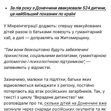
За пів року з Донеччини евакуювали 524 дитини,
це найбільший показник по країні
У Мінреінтеграції додають: спершу евакуйованих
дітей разом із батьками повезуть у гуманітарний
хаб, а далі — доправлять на Житомирщину.
“Там вони безкоштовно будуть забезпечені
прихистком, соціальними виплатами, гуманітарною
допомогою і психологічною підтримкою”,
—
запевняють у відомстві.
Зазначимо, малюки та підлітки, батьки яких
відмовляються виїжджати з регіону, постійно
потерпають від атак російських загарбників. Так, у
тексті з циклу “Вкрадене дитинство” ми
розповідали про те,
скільки дітей на Донеччині вже
загинули через снаряди російських окупантів
та як