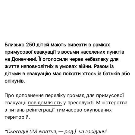
Близько 250 дітей мають вивезти в рамках
примусової евакуації з восьми населених пунктів
на Донеччині. Її оголосили через небезпеку для
життя неповнолітніх в умовах війни. Разом із
дітьми в евакуацію має поїхати хтось із батьків або
опікунів.
Про доповнення переліку громад для примусової
евакуації
повідомляють
у пресслужбі Міністерства
з питань реінтеграції тимчасово окупованих
територій.
“Сьогодні (23 жовтня, — ред.) на засіданні