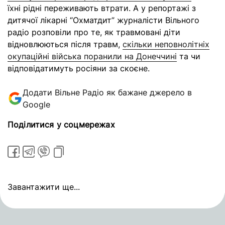
їхні рідні переживають втрати. А у репортажі з
дитячої лікарні “Охматдит” журналісти Вільного
радіо розповіли про те,
як травмовані діти
відновлюються після травм,
скільки неповнолітніх
окупаційні війська поранили на Донеччині
та чи
відповідатимуть росіяни за скоєне.
Додати Вільне Радіо як бажане джерело в
Google
Поділитися у соцмережах
Завантажити ще...