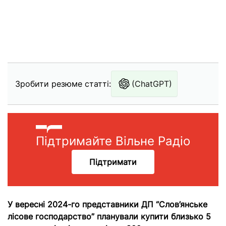
Зробити резюме статті:
(ChatGPT)
Підтримайте Вільне Радіо
Підтримати
У вересні 2024-го представники ДП “Слов’янське
лісове господарство” планували купити близько 5