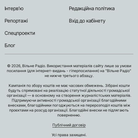
Інтерв’ю
Редакційна політика
Репортажі
Вхід до кабінету
Спецпроекти
Блог
© 2026, Вільне Радіо. Використання матеріалів сайту лише за умови
посилання (для інтернет-видань - гіперпосилання) на "Вільне Радіо"
не нижче третього абзацу.
Кампанія по збору коштів не має часових обмежень. Зібрані кошти
будуть спрямовані на реалізацію статутної діяльності громадської
організації — в основному на створення журналістських матеріалів.
Підтримуючи активності громадської організації благодійними
внесками, благодійники погоджуються на перерозподіл коштів між
проєктами на розсуд організації. Благодійні внески не підлягають
поверненню.
Публічний договір
Усі права захищені.