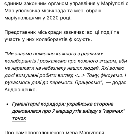
єдиним законним органом управління у Маріуполі є
Маріупольська міськрада та мер, обрані
маріупольцями у 2020 році.
Представник міськради зазначає: всі ці події та
участь у них колаборантів фіксують.
“Ми знаємо поіменно кожного з реальних
колаборантів і розкажемо про кожного згодом, аби
не наражати на небезпеку наших людей. Які волею
долі вимушені робити вигляд <…> Тому, фіксуємо. І
рухаємось далі до перемоги. Працюємо”
, — додає
Андрющенко.
Гуманітарні коридори: українська сторона
домовилася про 7 маршрутів виїзду з “гарячих”
точок
Про самопроголошеного мера Маріуполя