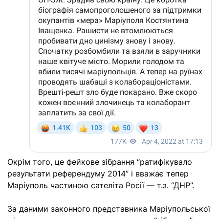
Окрім того, це фейкове зібрання “ратифікувало
результати референдуму 2014” і вважає тепер
Маріуполь частиною сателіта Росії — т.з. “ДНР”.
За даними законного представника Маріупольської