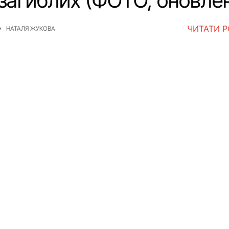
 загиблих (ФОТО, оновле
ЧИТАТИ 
НАТАЛЯ ЖУКОВА