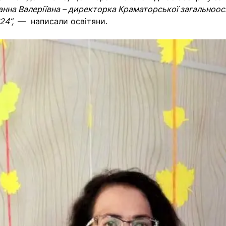
анна Валеріївна – директорка Краматорської загальноос
№24”,
— написали освітяни.