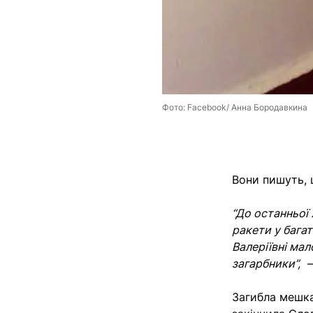
Фото: Facebook/ Анна Бородавкина
Вони пишуть, 
“До останньої
ракети у багат
Валеріївні мал
загарбники”,
—
Загибла мешка