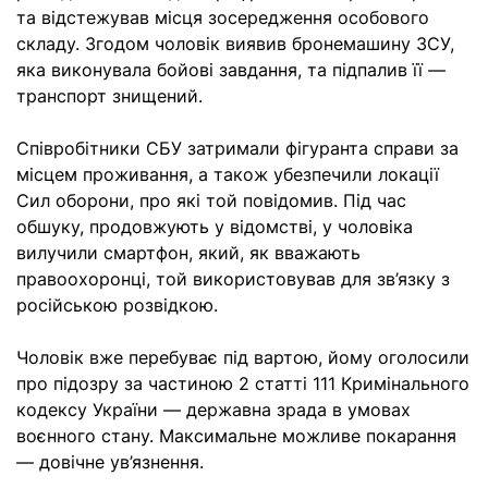
та відстежував місця зосередження особового
складу. Згодом чоловік виявив бронемашину ЗСУ,
яка виконувала бойові завдання, та підпалив її —
транспорт знищений.
Співробітники СБУ затримали фігуранта справи за
місцем проживання, а також убезпечили локації
Сил оборони, про які той повідомив. Під час
обшуку, продовжують у відомстві, у чоловіка
вилучили смартфон, який, як вважають
правоохоронці, той використовував для зв’язку з
російською розвідкою.
Чоловік вже перебуває під вартою, йому оголосили
про підозру за частиною 2 статті 111 Кримінального
кодексу України — державна зрада в умовах
воєнного стану. Максимальне можливе покарання
— довічне ув’язнення.