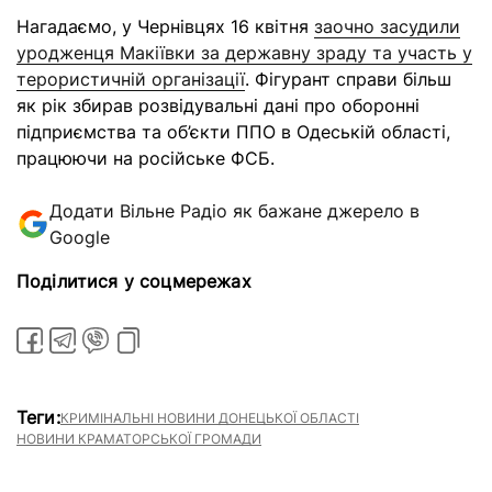
Нагадаємо, у Чернівцях 16 квітня
заочно засудили
уродженця Макіївки за державну зраду та участь у
терористичній організації
. Фігурант справи більш
як рік збирав розвідувальні дані про оборонні
підприємства та об’єкти ППО в Одеській області,
працюючи на російське ФСБ.
Додати Вільне Радіо як бажане джерело в
Google
Поділитися у соцмережах
Теги:
КРИМІНАЛЬНІ НОВИНИ ДОНЕЦЬКОЇ ОБЛАСТІ
НОВИНИ КРАМАТОРСЬКОЇ ГРОМАДИ