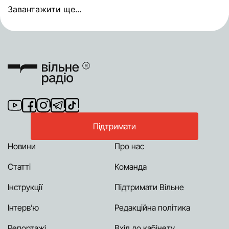
Завантажити ще...
Підтримати
Новини
Про нас
Статті
Команда
Інструкції
Підтримати Вільне
Інтерв’ю
Редакційна політика
Репортажі
Вхід до кабінету