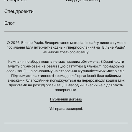
Спецпроекти
Блог
© 2026, Вільне Радіо. Використання матеріалів сайту лише за умови
посилання (для інтернет-видань - гіперпосилання) на "Вільне Радіо"
не нижче третього абзацу.
Кампанія по збору коштів не має часових обмежень. Зібрані кошти
будуть спрямовані на реалізацію статутної діяльності громадської
організації — в основному на створення журналістських матеріалів.
Підтримуючи активності громадської організації благодійними
внесками, благодійники погоджуються на перерозподіл коштів між
проєктами на розсуд організації. Благодійні внески не підлягають
поверненню.
Публічний договір
Усі права захищені.