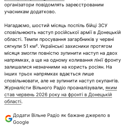
організатори повідомлять зареєстрованим
учасникам додатково.
Нагадаємо, шостий місяць поспіль бійці ЗСУ
сповільнюють наступ російської армії в Донецькій
області. Темпи просування загарбників у червні
сягнули 51 км². Українські захисники протягом
місяця змогли повністю зупинити наступ на двох
напрямках, а ще на одному коливання лінії фронту
залишалися незначними на користь росіян. На
інших трьох напрямках вдається лише
сповільнювати, але не зупинити наступ окупантів.
Журналісти Вільного Радіо проаналізували,
яким
став червень 2026 року на фронті в Донецькій
області
.
Додати Вільне Радіо як бажане джерело в
Google