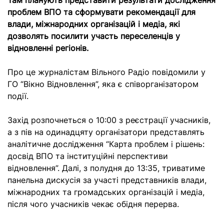
Там планують представити результати дослідження
проблем ВПО та сформувати рекомендації для
влади, міжнародних організацій і медіа, які
дозволять посилити участь переселенців у
відновленні регіонів.
Про це журналістам Вільного Радіо повідомили у
ГО “Вікно Відновлення”, яка є співорганізатором
події.
Захід розпочнеться о 10:00 з реєстрації учасників,
а з пів на одинадцяту організатори представлять
аналітичне дослідження “Карта проблем і рішень:
досвід ВПО та інституційні перспективи
відновлення”. Далі, з полудня до 13:35, триватиме
панельна дискусія за участі представників влади,
міжнародних та громадських організацій і медіа,
після чого учасників чекає обідня перерва.