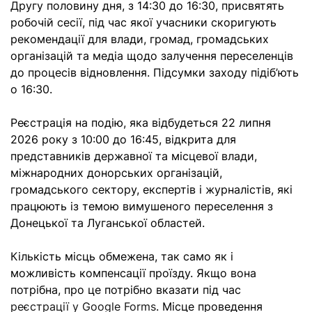
Другу половину дня, з 14:30 до 16:30, присвятять
робочій сесії, під час якої учасники скоригують
рекомендації для влади, громад, громадських
організацій та медіа щодо залучення переселенців
до процесів відновлення. Підсумки заходу підіб’ють
о 16:30.
Реєстрація на подію, яка відбудеться 22 липня
2026 року з 10:00 до 16:45, відкрита для
представників державної та місцевої влади,
міжнародних донорських організацій,
громадського сектору, експертів і журналістів, які
працюють із темою вимушеного переселення з
Донецької та Луганської областей.
Кількість місць обмежена, так само як і
можливість компенсації проїзду. Якщо вона
потрібна, про це потрібно вказати під час
реєстрації у Google Forms
. Місце проведення