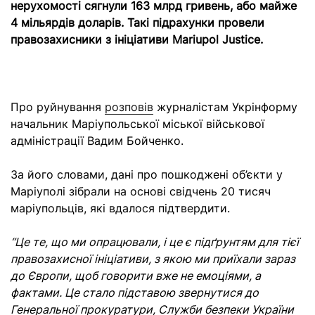
нерухомості сягнули 163 млрд гривень, або майже
4 мільярдів доларів. Такі підрахунки провели
правозахисники з ініціативи Mariupol Justice.
Про руйнування
розповів
журналістам Укрінформу
начальник Маріупольської міської військової
адміністрації Вадим Бойченко.
За його словами, дані про пошкоджені об’єкти у
Маріуполі зібрали на основі свідчень 20 тисяч
маріупольців, які вдалося підтвердити.
“Це те, що ми опрацювали, і це є підґрунтям для тієї
правозахисної ініціативи, з якою ми приїхали зараз
до Європи, щоб говорити вже не емоціями, а
фактами. Це стало підставою звернутися до
Генеральної прокуратури, Служби безпеки України