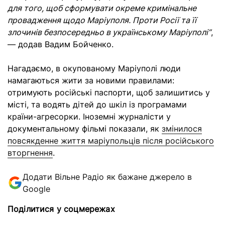
для того, щоб сформувати окреме кримінальне
провадження щодо Маріуполя. Проти Росії та її
злочинів безпосередньо в українському Маріуполі”
,
— додав Вадим Бойченко.
Нагадаємо, в окупованому Маріуполі люди
намагаються жити за новими правилами:
отримують російські паспорти, щоб залишитись у
місті, та водять дітей до шкіл із програмами
країни-агресорки. Іноземні журналісти у
документальному фільмі показали, як
змінилося
повсякденне життя маріупольців після російського
вторгнення
.
Додати Вільне Радіо як бажане джерело в
Google
Поділитися у соцмережах