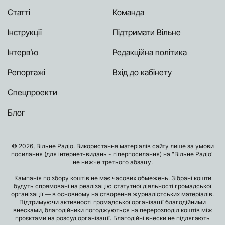
Статті
Команда
Інструкції
Підтримати Вільне
Інтерв’ю
Редакційна політика
Репортажі
Вхід до кабінету
Спецпроекти
Блог
© 2026, Вільне Радіо. Використання матеріалів сайту лише за умови
посилання (для інтернет-видань - гіперпосилання) на "Вільне Радіо"
не нижче третього абзацу.
Кампанія по збору коштів не має часових обмежень. Зібрані кошти
будуть спрямовані на реалізацію статутної діяльності громадської
організації — в основному на створення журналістських матеріалів.
Підтримуючи активності громадської організації благодійними
внесками, благодійники погоджуються на перерозподіл коштів між
проєктами на розсуд організації. Благодійні внески не підлягають