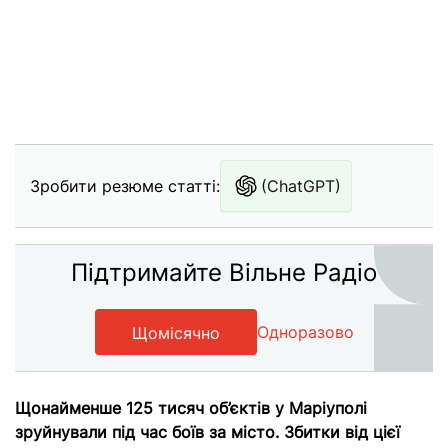
Зробити резюме статті:
(ChatGPT)
Підтримайте Вільне Радіо
Одноразово
Щомісячно
Щонайменше 125 тисяч об’єктів у Маріуполі
зруйнували під час боїв за місто. Збитки від цієї