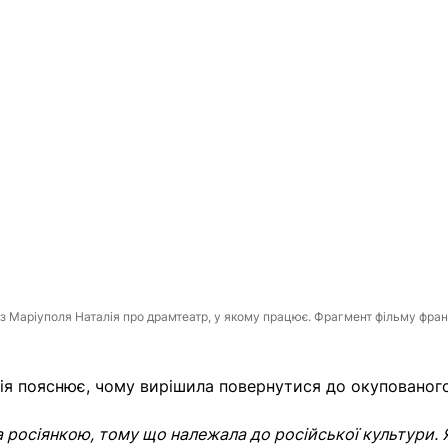
а з Маріуполя Наталія про драмтеатр, у якому працює. Фрагмент фільму фр
лія пояснює, чому вирішила повернутися до окупованог
а росіянкою, тому що належала до російської культури. 