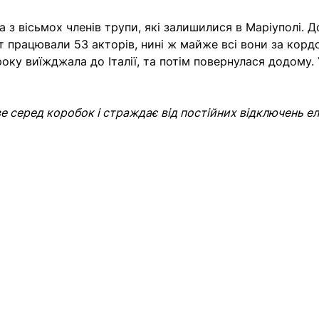
а з вісьмох членів трупи, які залишилися в Маріуполі. 
т працювали 53 акторів, нині ж майже всі вони за корд
року виїжджала до Італії, та потім повернулася додому. 
е серед коробок і страждає від постійних відключень ел