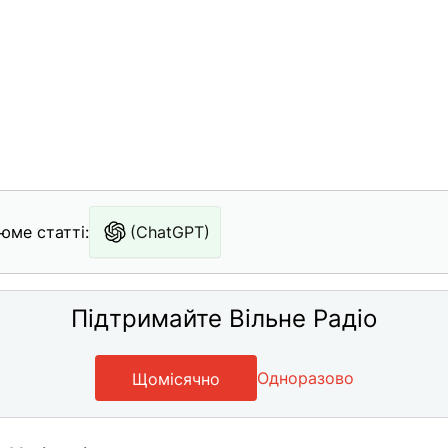
юме статті:
(ChatGPT)
Підтримайте Вільне Радіо
Одноразово
Щомісячно