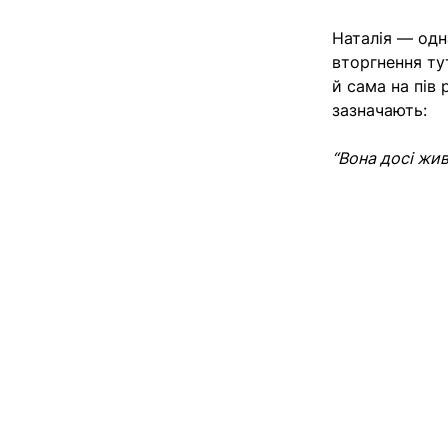
Наталія — одн
вторгнення ту
й сама на пів 
зазначають:
“Вона досі жив