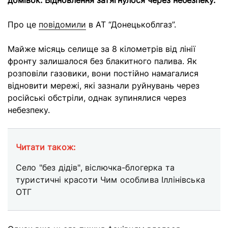
домівок. Відновлення затягнулося через небезпеку.
Про це
повідомили
в АТ “Донецькоблгаз”.
Майже місяць селище за 8 кілометрів від лінії
фронту залишалося без блакитного палива. Як
розповіли газовики, вони постійно намагалися
відновити мережі, які зазнали руйнувань через
російські обстріли, однак зупинялися через
небезпеку.
Читати також:
Село "без дідів", віслючка-блогерка та
туристичні красоти Чим особлива Іллінівська
ОТГ