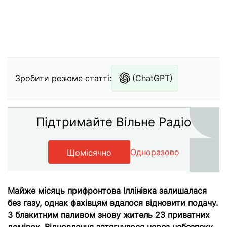
Зробити резюме статті:
(ChatGPT)
Підтримайте Вільне Радіо
Одноразово
Щомісячно
Майже місяць прифронтова Іллінівка залишалася
без газу, однак фахівцям вдалося відновити подачу.
З блакитним паливом знову житель 23 приватних