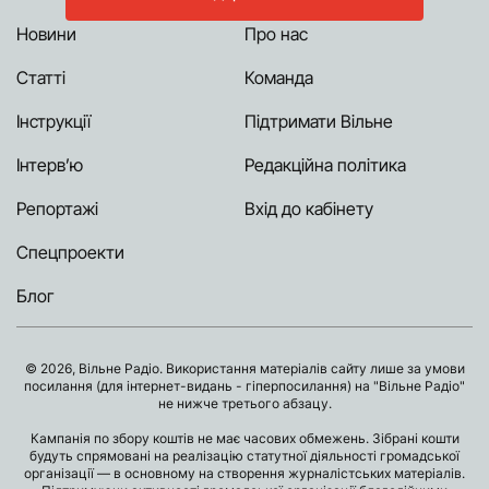
Новини
Про нас
Статті
Команда
Інструкції
Підтримати Вільне
Інтерв’ю
Редакційна політика
Репортажі
Вхід до кабінету
Спецпроекти
Блог
© 2026, Вільне Радіо. Використання матеріалів сайту лише за умови
посилання (для інтернет-видань - гіперпосилання) на "Вільне Радіо"
не нижче третього абзацу.
Кампанія по збору коштів не має часових обмежень. Зібрані кошти
будуть спрямовані на реалізацію статутної діяльності громадської
організації — в основному на створення журналістських матеріалів.