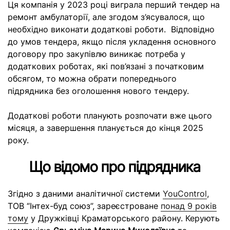
Ця компанія у 2023 році виграла перший тендер на
ремонт амбулаторії, але згодом з’ясувалося, що
необхідно виконати додаткові роботи. Відповідно
до умов тендера, якщо після укладення основного
договору про закупівлю виникає потреба у
додаткових роботах, які пов’язані з початковим
обсягом, то можна обрати попереднього
підрядника без оголошення нового тендеру.
Додаткові роботи планують розпочати вже цього
місяця, а завершення планується до кінця 2025
року.
Що відомо про підрядника
Згідно з даними аналітичної системи
YouControl
,
ТОВ “Інтех-буд союз”, зареєстроване
понад 9 років
тому
у Дружківці Краматорського району. Керують