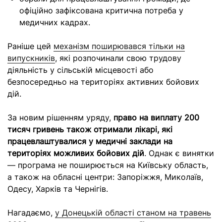
офіційно зафіксована критична потреба у
медичних кадрах.
Раніше цей
механізм поширювався тільки на
випускників
, які розпочинали свою трудову
діяльність у сільській місцевості або
безпосередньо на територіях активних бойових
дій.
За новим рішенням уряду,
право на виплату 200
тисяч гривень також отримали лікарі, які
працевлаштувалися у медичні заклади на
територіях можливих бойових дій
. Однак є винятки
— програма не поширюється на Київську область,
а також на обласні центри: Запоріжжя, Миколаїв,
Одесу, Харків та Чернігів.
Нагадаємо,
у Донецькій області станом на травень