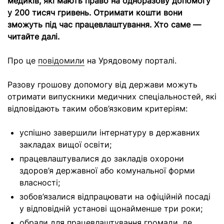
медиків, які мають право на одноразову допомогу
у 200 тисяч гривень. Отримати кошти вони
зможуть під час працевлаштування. Хто саме —
читайте далі.
Про це
повідомили
на Урядовому порталі.
Разову грошову допомогу від держави можуть
отримати випускники медичних спеціальностей, які
відповідають таким обов’язковим критеріям:
успішно завершили інтернатуру в державних
закладах вищої освіти;
працевлаштувалися до закладів охорони
здоров’я державної або комунальної форми
власності;
зобов’язалися відпрацювати на офіційній посаді
у відповідній установі щонайменше три роки;
обрали для працевлаштування громади, де