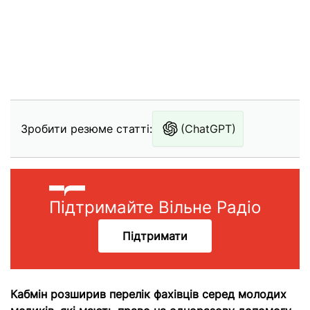
Зробити резюме статті:
(ChatGPT)
Підтримайте Вільне Радіо
Підтримати
Кабмін розширив перелік фахівців серед молодих