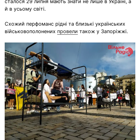
сталося 29 липня мають знати не лише в Україні, а
й в усьому світі.
Схожий перфоманс рідні та близькі українських
військовополонених
провели
також у Запоріжжі.