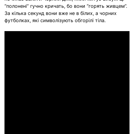
“полонені” гучно кричать, бо вони “горять живцем”.
За кілька секунд вони вже не в білих, а чорних
футболках, які символізують обгорілі тіла.