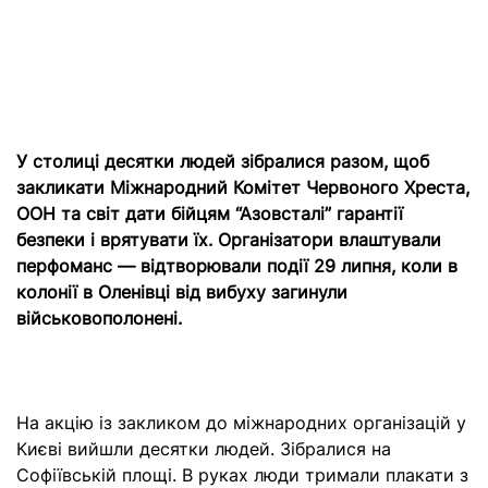
У столиці десятки людей зібралися разом, щоб
закликати Міжнародний Комітет Червоного Хреста,
ООН та світ дати бійцям “Азовсталі” гарантії
безпеки і врятувати їх. Організатори влаштували
перфоманс — відтворювали події 29 липня, коли в
колонії в Оленівці від вибуху загинули
військовополонені.
На акцію із закликом до міжнародних організацій у
Києві вийшли десятки людей. Зібралися на
Софіївській площі. В руках люди тримали плакати з