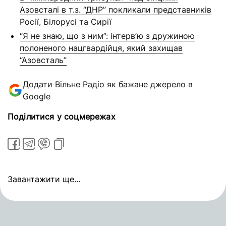
Азовсталі в т.з. “ДНР” покликали представників
Росії, Білорусі та Сирії
“Я не знаю, що з ним”: інтерв’ю з дружиною
полоненого нацгвардійця, який захищав
“Азовсталь”
Додати Вільне Радіо як бажане джерело в
Google
Поділитися у соцмережах
Завантажити ще...