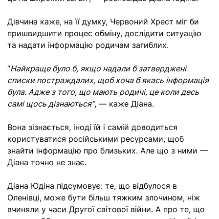
Дівчина каже, на її думку, Червоний Хрест міг би
пришвидшити процес обміну, дослідити ситуацію
та надати інформацію родичам загиблих.
“
Найкраще було б, якщо надали б затверджені
списки постраждалих, щоб хоча б якась інформація
була. Адже з того, що мають родичі, це коли десь
самі щось дізнаються”
, — каже Діана.
Вона зізнається, іноді їй і самій доводиться
користуватися російськими ресурсами, щоб
знайти інформацію про близьких. Але що з ними —
Діана точно не знає.
Діана Юдіна підсумовує: те, що відбулося в
Оленівці, може бути більш тяжким злочином, ніж
вчиняли у часи Другої світової війни. А про те, що