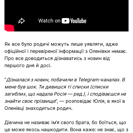
Як все було родичі можуть лише уявляти, адже
офіційної і перевіреної інформації з Оленівки немає.
Про все доводиться дізнаватись з новин від
першого дня й досі.
“
Дізналася з новин, побачили в Telegram-каналах. В
мене був шок. Ти дивишся ті списки (списки
загиблих, що надала Росія — ред.), і сподіваєшся не
знайти своє прізвище
”, — розповідає Юлія, в якої в
Оленівці знаходиться родич.
Дівчина не називає ім’я свого брата, бо боїться, що
це може якось нашкодити. Вона каже: не знає, що з