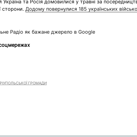
ий Україна та Росія домовилися у травні за посередницт
ї сторони.
Додому повернулися 185 українських військо
льне Радіо як бажане джерело в Google
 соцмережах
РІУПОЛЬСЬКОЇ ГРОМАДИ