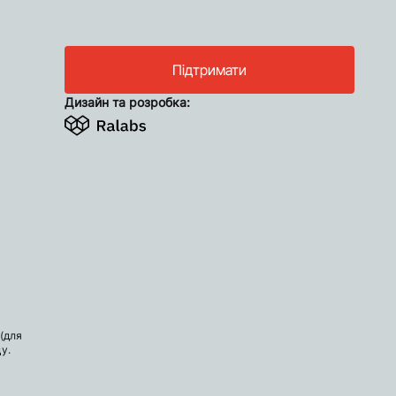
Підтримати
Дизайн та розробка:
(для
у.