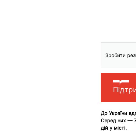
Зробити рез
Підтр
До України вда
Серед них — 7
дій у місті.