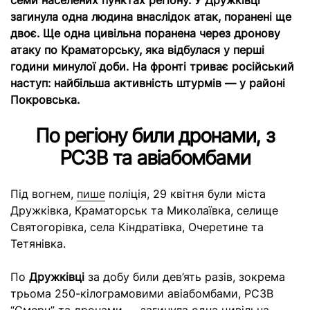
семи населених пунктах регіону. У Дружківці
загинула одна людина внаслідок атак, поранені ще
двоє. Ще одна цивільна поранена через дронову
атаку по Краматорську, яка відбулася у перші
години минулої доби. На фронті триває російський
наступ: найбільша активність штурмів — у районі
Покровська.
По регіону били дронами, з
РСЗВ та авіабомбами
Під вогнем,
пише
поліція, 29 квітня були міста
Дружківка, Краматорськ та Миколаївка, селище
Святогорівка, села Кіндратівка, Очеретине та
Тетянівка.
По
Дружківці
за добу били дев’ять разів, зокрема
трьома 250-кілограмовими авіабомбами, РСЗВ