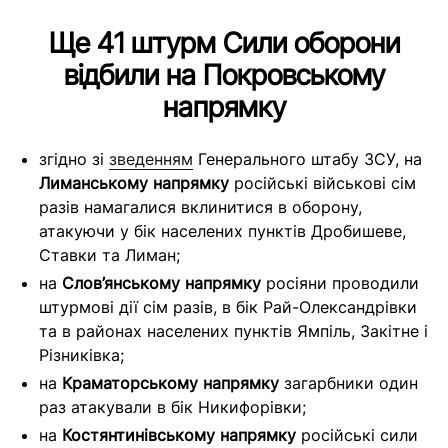
Ще 41 штурм Сили оборони
відбили на Покровському
напрямку
згідно зі
зведенням
Генерального штабу ЗСУ, на
Лиманському напрямку
російські військові сім
разів намагалися вклинитися в оборону,
атакуючи у бік населених пунктів Дробишеве,
Ставки та Лиман;
на
Слов’янському напрямку
росіяни проводили
штурмові дії сім разів, в бік Рай-Олександрівки
та в районах населених пунктів Ямпіль, Закітне і
Різниківка;
на
Краматорському напрямку
загарбники один
раз атакували в бік Никифорівки;
на
Костянтинівському напрямку
російські сили