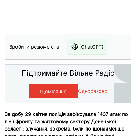
Зробити резюме статті:
(ChatGPT)
Підтримайте Вільне Радіо
Одноразово
Щомісячно
За добу 29 квітня поліція зафіксувала 1437 атак по
лінії фронту та житловому сектору Донецької
області: влучання, зокрема, були по щонайменше