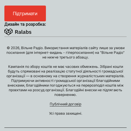
Підтримати
Дизайн та розробка:
© 2026, Вільне Радіо. Використання матеріалів сайту лише за умови
посилання (для інтернет-видань - гіперпосилання) на "Вільне Радіо"
не нижче третього абзацу.
Кампанія по збору коштів не має часових обмежень. Зібрані кошти
будуть спрямовані на реалізацію статутної діяльності громадської
організації — в основному на створення журналістських матеріалів.
Підтримуючи активності громадської організації благодійними
внесками, благодійники погоджуються на перерозподіл коштів між
проєктами на розсуд організації. Благодійні внески не підлягають
поверненню.
Публічний договір
Усі права захищені.