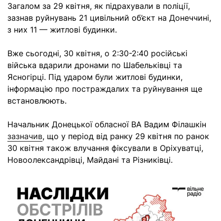
Загалом за 29 квітня, як підрахували в поліції,
зазнав руйнувань 21 цивільний об’єкт на Донеччині,
з них 11 — житлові будинки.
Вже сьогодні, 30 квітня, о 2:30-2:40 російські
війська вдарили дронами по Шабельківці та
Ясногірці. Під ударом були житлові будинки,
інформацію про постраждалих та руйнування ще
встановлюють.
Начальник Донецької обласної ВА Вадим Філашкін
зазначив
, що у період від ранку 29 квітня по ранок
30 квітня також влучання фіксували в Оріхуватці,
Новоолександрівці, Майдані та Різниківці.