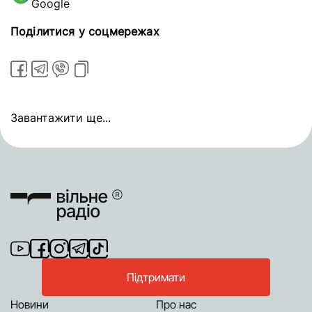
Google
Поділитися у соцмережах
Завантажити ще...
Підтримати
Новини
Про нас