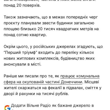
понад 20 поверхів.
Також зазначають, що в межах попередніх черг
проєкту планували звести будинки загальною
площею близько 20 тисяч квадратних метрів на
понад сотню квартир.
Окрім цього, у російських джерелах згадують, що
“Перший тріумф” входить до переліку кількох
нових житлових комплексів, будівництво яких
анонсували в місті.
Раніше ми писали про те, як
працює комунальна
сфера на окупованій частині Донеччини
. Місцеві
жителі скаржаться на фекалії в підвалах, сміття у
дворі й рахунки на тисячі рублів.
Додати Вільне Радіо як бажане джерело в