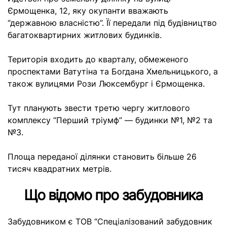
Єрмощенка, 12, яку окупанти вважають
“державною власністю”. Її передали під будівництво
багатоквартирних житлових будинків.
Територія входить до кварталу, обмеженого
проспектами Ватутіна та Богдана Хмельницького, а
також вулицями Рози Люксембург і Єрмощенка.
Тут планують звести третю чергу житлового
комплексу “Перший тріумф” — будинки №1, №2 та
№3.
Площа переданої ділянки становить більше 26
тисяч квадратних метрів.
Що відомо про забудовника
Забудовником є ТОВ “Спеціалізований забудовник