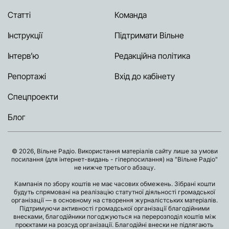
Статті
Команда
Інструкції
Підтримати Вільне
Інтерв’ю
Редакційна політика
Репортажі
Вхід до кабінету
Спецпроекти
Блог
© 2026, Вільне Радіо. Використання матеріалів сайту лише за умови
посилання (для інтернет-видань - гіперпосилання) на "Вільне Радіо"
не нижче третього абзацу.
Кампанія по збору коштів не має часових обмежень. Зібрані кошти
будуть спрямовані на реалізацію статутної діяльності громадської
організації — в основному на створення журналістських матеріалів.
Підтримуючи активності громадської організації благодійними
внесками, благодійники погоджуються на перерозподіл коштів між
проєктами на розсуд організації. Благодійні внески не підлягають