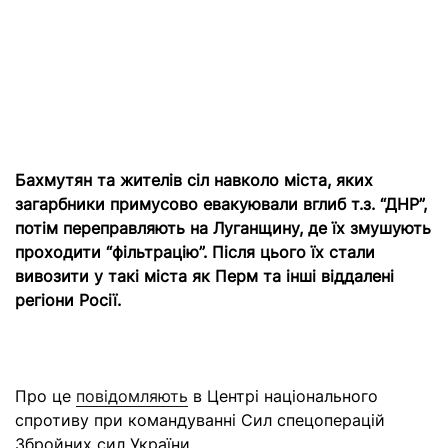
Бахмутян та жителів сіл навколо міста, яких
загарбники примусово евакуювали вглиб т.з. “ДНР”,
потім переправляють на Луганщину, де їх змушують
проходити “фільтрацію”. Після цього їх стали
вивозити у такі міста як Перм та інші віддалені
регіони Росії.
Про це
повідомляють
в Центрі національного
спротиву при командуванні Сил спецоперацій
Збройних сил України.