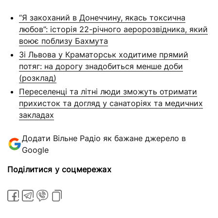
“Я закоханий в Донеччину, якась токсична
любов”: історія 22-річного аеророзвідника, який
воює поблизу Бахмута
Зі Львова у Краматорськ ходитиме прямий
потяг: на дорогу знадобиться менше доби
(розклад)
Переселенці та літні люди зможуть отримати
прихисток та догляд у санаторіях та медичних
закладах
Додати Вільне Радіо як бажане джерело в
Google
Поділитися у соцмережах