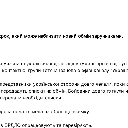
рок, який може наблизити новий обмін заручниками.
 учасниця української делегації в гуманітарній підгрупі
 контактної групи Тетяна Іванова в
ефірі
каналу “Україна
, представники української сторони довго чекали, поки 
передадуть списки на обмін. Бойовики довго тягнули ч
 передали необхідні списки.
орона подала імена на обмін ще взимку.
 з ОРДЛО опрацьовують та перевіряють.