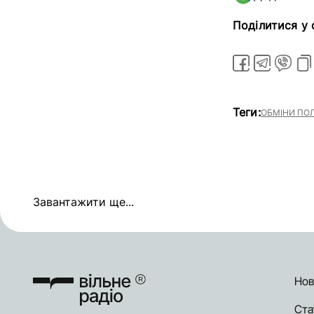
Поділитися у
Теги:
ОБМІНИ ПО
Завантажити ще...
Нов
Ста