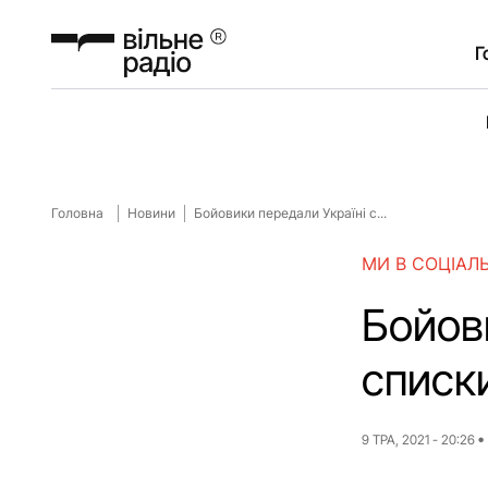
Г
Головна
Новини
Бойовики передали Україні с...
МИ В СОЦІАЛ
Бойови
списк
9 ТРА, 2021 - 20:26